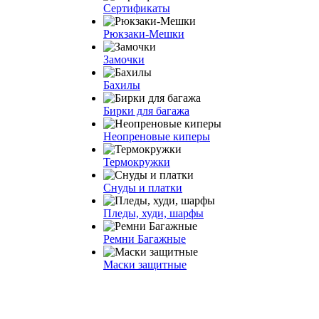
Сертификаты
Рюкзаки-Мешки
Замочки
Бахилы
Бирки для багажа
Неопреновые киперы
Термокружки
Снуды и платки
Пледы, худи, шарфы
Ремни Багажные
Маски защитные