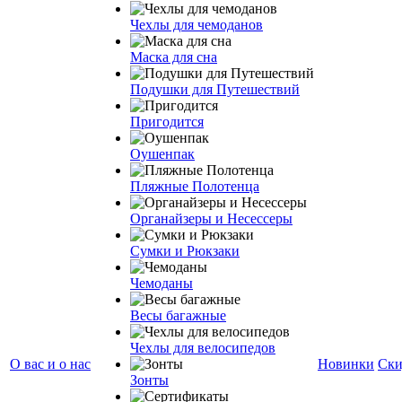
Чехлы для чемоданов
Маска для сна
Подушки для Путешествий
Пригодится
Оушенпак
Пляжные Полотенца
Органайзеры и Несессеры
Сумки и Рюкзаки
Чемоданы
Весы багажные
Чехлы для велосипедов
О вас и о нас
Новинки
Ски
Зонты