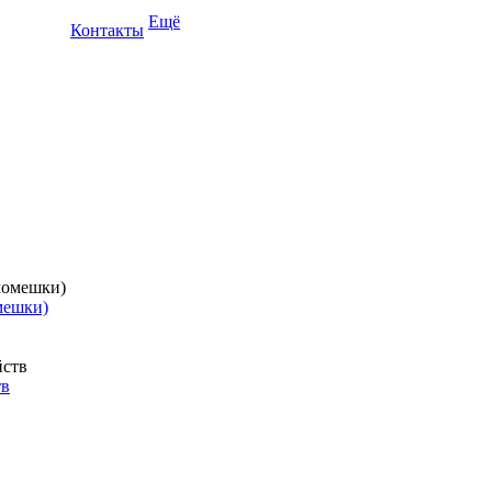
Ещё
Контакты
мешки)
тв