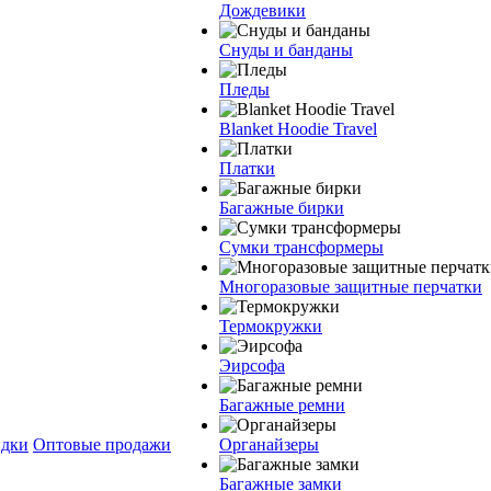
Дождевики
Снуды и банданы
Пледы
Blanket Hoodie Travel
Платки
Багажные бирки
Сумки трансформеры
Многоразовые защитные перчатки
Термокружки
Эирсофа
Багажные ремни
дки
Оптовые продажи
Органайзеры
Багажные замки