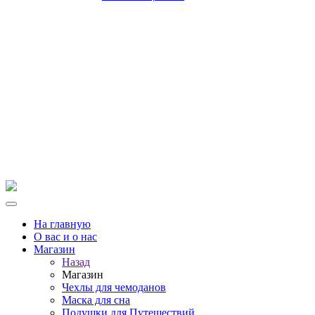
На главную
О вас и о нас
Магазин
Назад
Магазин
Чехлы для чемоданов
Маска для сна
Подушки для Путешествий