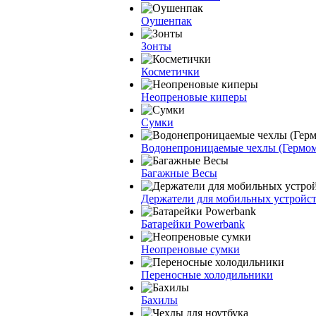
Оушенпак
Зонты
Косметички
Неопреновые киперы
Сумки
Водонепроницаемые чехлы (Гермо
Багажные Весы
Держатели для мобильных устройс
Батарейки Powerbank
Неопреновые сумки
Переносные холодильники
Бахилы