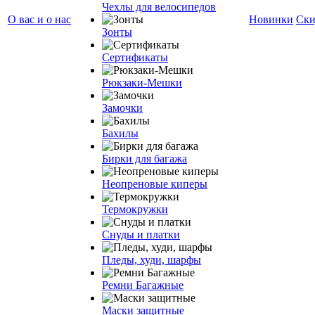
Чехлы для велосипедов
О вас и о нас
Новинки
Ски
Зонты
Сертификаты
Рюкзаки-Мешки
Замочки
Бахилы
Бирки для багажа
Неопреновые киперы
Термокружки
Снуды и платки
Пледы, худи, шарфы
Ремни Багажные
Маски защитные