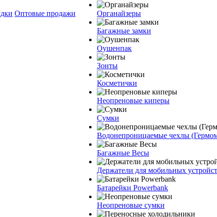
дки
Оптовые продажи
Органайзеры
Багажные замки
Оушенпак
Зонты
Косметички
Неопреновые киперы
Сумки
Водонепроницаемые чехлы (Гермо
Багажные Весы
Держатели для мобильных устройс
Батарейки Powerbank
Неопреновые сумки