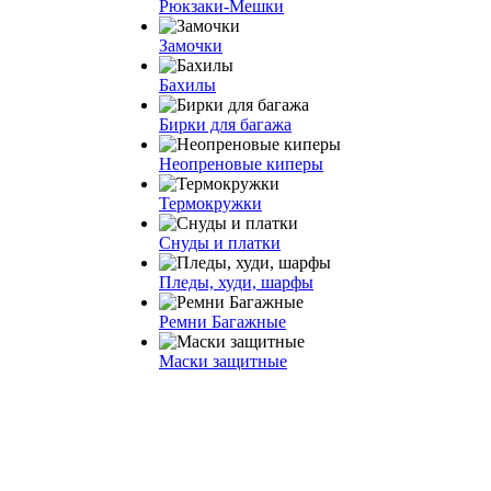
Рюкзаки-Мешки
Замочки
Бахилы
Бирки для багажа
Неопреновые киперы
Термокружки
Снуды и платки
Пледы, худи, шарфы
Ремни Багажные
Маски защитные