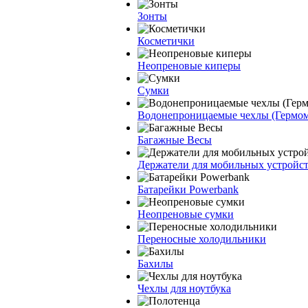
Зонты
Косметички
Неопреновые киперы
Сумки
Водонепроницаемые чехлы (Гермо
Багажные Весы
Держатели для мобильных устройс
Батарейки Powerbank
Неопреновые сумки
Переносные холодильники
Бахилы
Чехлы для ноутбука