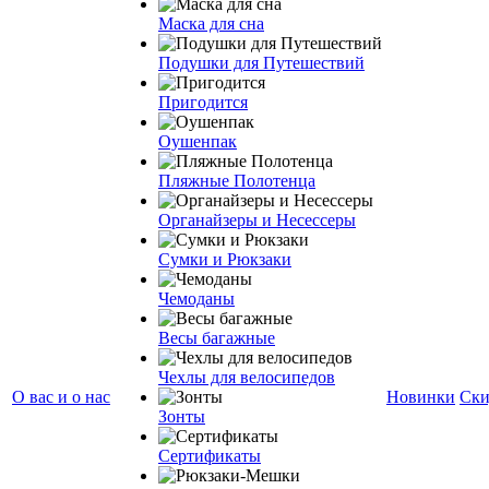
Маска для сна
Подушки для Путешествий
Пригодится
Оушенпак
Пляжные Полотенца
Органайзеры и Несессеры
Сумки и Рюкзаки
Чемоданы
Весы багажные
Чехлы для велосипедов
О вас и о нас
Новинки
Ски
Зонты
Сертификаты