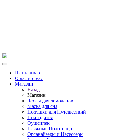
На главную
О вас и о нас
Магазин
Назад
Магазин
Чехлы для чемоданов
Маска для сна
Подушки для Путешествий
Пригодится
Оушенпак
Пляжные Полотенца
Органайзеры и Несессеры