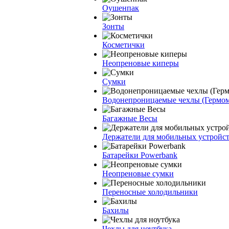
Оушенпак
Зонты
Косметички
Неопреновые киперы
Сумки
Водонепроницаемые чехлы (Гермо
Багажные Весы
Держатели для мобильных устройс
Батарейки Powerbank
Неопреновые сумки
Переносные холодильники
Бахилы
Чехлы для ноутбука