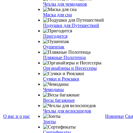
Чехлы для чемоданов
Маска для сна
Подушки для Путешествий
Пригодится
Оушенпак
Пляжные Полотенца
Органайзеры и Несессеры
Сумки и Рюкзаки
Чемоданы
Весы багажные
Чехлы для велосипедов
О вас и о нас
Новинки
Ски
Зонты
Сертификаты