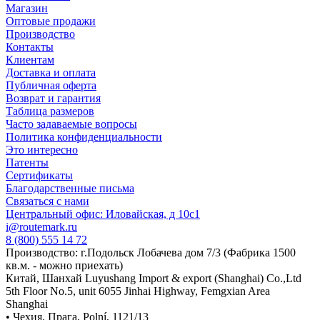
Магазин
Оптовые продажи
Производство
Контакты
Клиентам
Доставка и оплата
Публичная оферта
Возврат и гарантия
Таблица размеров
Часто задаваемые вопросы
Политика конфиденциальности
Это интересно
Патенты
Сертификаты
Благодарственные письма
Связаться с нами
Центральный офис: Иловайская, д 10с1
i@routemark.ru
8 (800) 555 14 72
Производство: г.Подольск Лобачева дом 7/3 (Фабрика 1500
кв.м. - можно приехать)
Китай, Шанхай Luyushang Import & export (Shanghai) Co.,Ltd
5th Floor No.5, unit 6055 Jinhai Highway, Femgxian Area
Shanghai
• Чехия, Прага, Polní, 1121/13