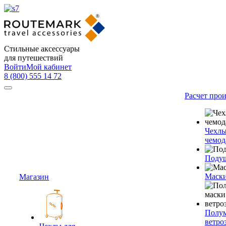
Стильные аксессуары
для путешествий
Войти
Мой кабинет
8 (800) 555 14 72
Расчет про
Чехлы
чемод
Подуш
Маски
Магазин
Полум
ветро