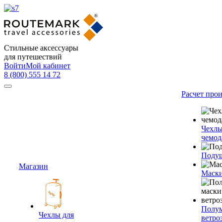
Стильные аксессуары
для путешествий
Войти
Мой кабинет
8 (800) 555 14 72
Расчет про
Чехлы
чемод
Подуш
Магазин
Маски
Полум
Чехлы для
ветро