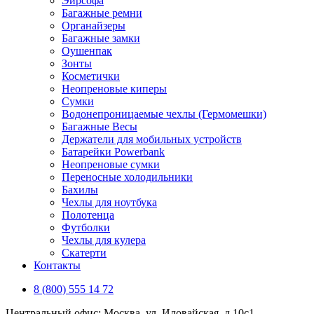
Эирсофа
Багажные ремни
Органайзеры
Багажные замки
Оушенпак
Зонты
Косметички
Неопреновые киперы
Сумки
Водонепроницаемые чехлы (Гермомешки)
Багажные Весы
Держатели для мобильных устройств
Батарейки Powerbank
Неопреновые сумки
Переносные холодильники
Бахилы
Чехлы для ноутбука
Полотенца
Футболки
Чехлы для кулера
Скатерти
Контакты
8 (800) 555 14 72
Центральный офис: Москва, ул. Иловайская, д 10с1