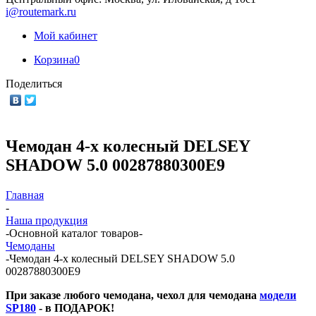
i@routemark.ru
Мой кабинет
Корзина
0
Поделиться
Чемодан 4-х колесный DELSEY
SHADOW 5.0 00287880300E9
Главная
-
Наша продукция
-
Основной каталог товаров
-
Чемоданы
-
Чемодан 4-х колесный DELSEY SHADOW 5.0
00287880300E9
При заказе любого чемодана, чехол для чемодана
модели
SP180
- в ПОДАРОК!