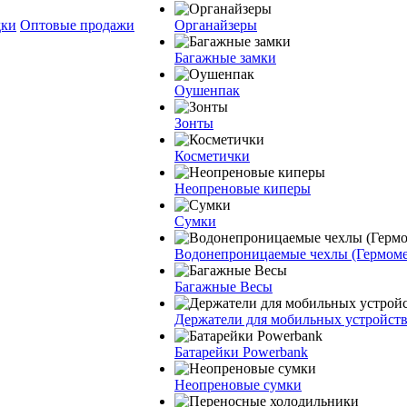
дки
Оптовые продажи
Органайзеры
Багажные замки
Оушенпак
Зонты
Косметички
Неопреновые киперы
Сумки
Водонепроницаемые чехлы (Гермом
Багажные Весы
Держатели для мобильных устройст
Батарейки Powerbank
Неопреновые сумки