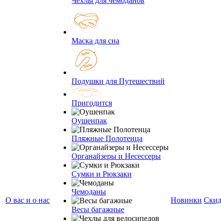
Чехлы для чемоданов
Маска для сна
Подушки для Путешествий
Пригодится
Оушенпак
Пляжные Полотенца
Органайзеры и Несессеры
Сумки и Рюкзаки
Чемоданы
О вас и о нас
Новинки
Ски
Весы багажные