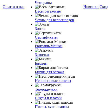
Чемоданы
О вас и о нас
Новинки
Ски
Весы багажные
Чехлы для велосипедов
Зонты
Сертификаты
Рюкзаки-Мешки
Замочки
Бахилы
Бирки для багажа
Неопреновые киперы
Термокружки
Снуды и платки
Пледы, худи, шарфы