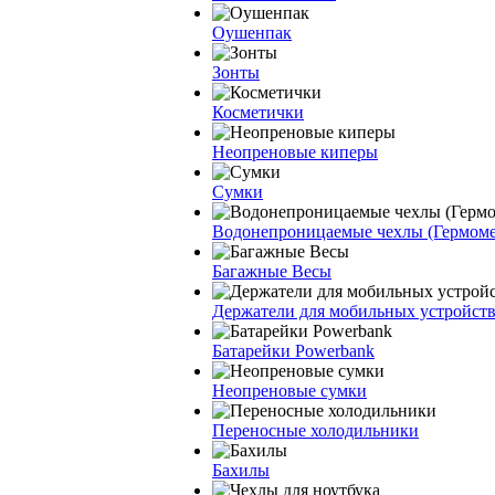
Оушенпак
Зонты
Косметички
Неопреновые киперы
Сумки
Водонепроницаемые чехлы (Гермом
Багажные Весы
Держатели для мобильных устройст
Батарейки Powerbank
Неопреновые сумки
Переносные холодильники
Бахилы