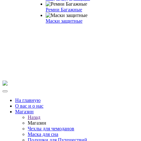
Ремни Багажные
Маски защитные
На главную
О вас и о нас
Магазин
Назад
Магазин
Чехлы для чемоданов
Маска для сна
Подушки для Путешествий