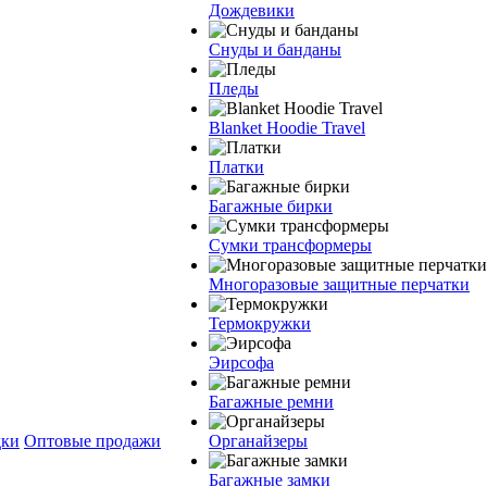
Дождевики
Снуды и банданы
Пледы
Blanket Hoodie Travel
Платки
Багажные бирки
Сумки трансформеры
Многоразовые защитные перчатки
Термокружки
Эирсофа
Багажные ремни
дки
Оптовые продажи
Органайзеры
Багажные замки