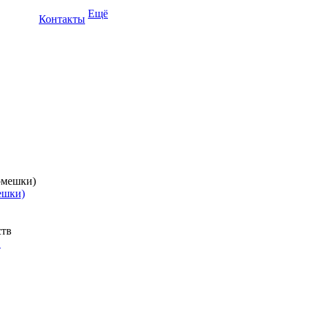
Ещё
Контакты
ешки)
в