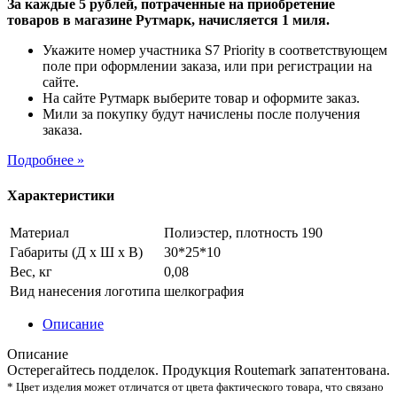
За каждые 5 рублей, потраченные на приобретение
товаров в магазине Рутмарк, начисляется 1 миля.
Укажите номер участника S7 Priority в соответствующем
поле при оформлении заказа, или при регистрации на
сайте.
На сайте Рутмарк выберите товар и оформите заказ.
Мили за покупку будут начислены после получения
заказа.
Подробнее »
Характеристики
Материал
Полиэстер, плотность 190
Габариты (Д х Ш х В)
30*25*10
Вес, кг
0,08
Вид нанесения логотипа
шелкография
Описание
Описание
Остерегайтесь подделок. Продукция Routemark запатентована.
* Цвет изделия может отличатся от цвета фактического товара, что связано