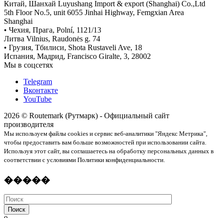
Китай, Шанхай Luyushang Import & export (Shanghai) Co.,Ltd
5th Floor No.5, unit 6055 Jinhai Highway, Femgxian Area
Shanghai
• Чехия, Прага, Polní, 1121/13
Литва Vilnius, Raudonės g. 74
• Грузия, Тбилиси, Shota Rustaveli Ave, 18
Испания, Мадрид, Francisco Giralte, 3, 28002
Мы в соцсетях
Telegram
Вконтакте
YouTube
2026 © Routemark (Рутмарк) - Официальный сайт
производителя
Мы используем файлы cookies и сервис веб-аналитики "Яндекс Метрика",
чтобы предоставить вам больше возможностей при использовании сайта.
Используя этот сайт, вы соглашаетесь на обработку персональных данных в
соответствии с условиями Политики конфиденциальности.
�����
Поиск