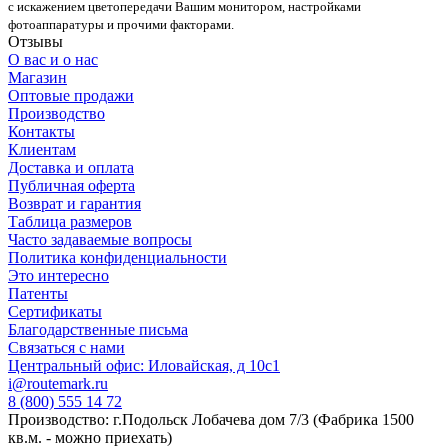
с искажением цветопередачи Вашим монитором, настройками
фотоаппаратуры и прочими факторами.
Отзывы
О вас и о нас
Магазин
Оптовые продажи
Производство
Контакты
Клиентам
Доставка и оплата
Публичная оферта
Возврат и гарантия
Таблица размеров
Часто задаваемые вопросы
Политика конфиденциальности
Это интересно
Патенты
Сертификаты
Благодарственные письма
Связаться с нами
Центральный офис: Иловайская, д 10с1
i@routemark.ru
8 (800) 555 14 72
Производство: г.Подольск Лобачева дом 7/3 (Фабрика 1500
кв.м. - можно приехать)