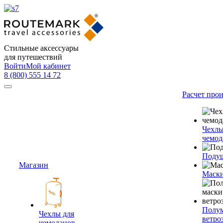
Стильные аксессуары
для путешествий
Войти
Мой кабинет
8 (800) 555 14 72
Расчет про
Чехлы
чемод
Подуш
Магазин
Маски
Полум
Чехлы для
ветро
чемоданов