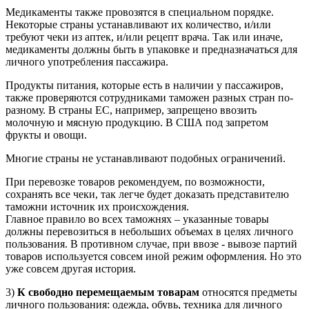
Медикаменты также провозятся в специальном порядке.
Некоторые страны устанавливают их количество, и/или
требуют чеки из аптек, и/или рецепт врача. Так или иначе,
медикаменты должны быть в упаковке и предназначаться для
личного употребления пассажира.
Продукты питания, которые есть в наличии у пассажиров,
также проверяются сотрудниками таможен разных стран по-
разному. В страны ЕС, например, запрещено ввозить
молочную и мясную продукцию. В США под запретом
фрукты и овощи.
Многие страны не устанавливают подобных ограничений.
При перевозке товаров рекомендуем, по возможности,
сохранять все чеки, так легче будет доказать представителю
таможни источник их происхождения.
Главное правило во всех таможнях – указанные товары
должны перевозиться в небольших объемах в целях личного
пользования. В противном случае, при ввозе - вывозе партий
товаров используется совсем иной режим оформления. Но это
уже совсем другая история.
3)
К свободно перемещаемым товарам
относятся предметы
личного пользования: одежда, обувь, техника для личного