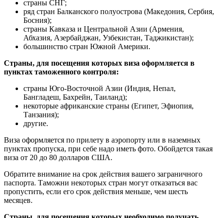
страны СНГ;
ряд стран Балканского полуострова (Македония, Сербия,
Босния);
страны Кавказа и Центральной Азии (Армения,
Абхазия, Азербайджан, Узбекистан, Таджикистан);
большинство стран Южной Америки.
Страны, для посещения которых виза оформляется в
пунктах таможенного контроля:
страны Юго-Восточной Азии (Индия, Непал,
Бангладеш, Бахрейн, Таиланд);
некоторые африканские страны (Египет, Эфиопия,
Танзания);
другие.
Виза оформляется по прилету в аэропорту или в наземных
пунктах пропуска, при себе надо иметь фото. Обойдется такая
виза от 20 до 80 долларов США.
Обратите внимание на срок действия вашего заграничного
паспорта. Таможни некоторых стран могут отказаться вас
пропустить, если его срок действия меньше, чем шесть
месяцев.
Страны, для посещения которых необходимо получать