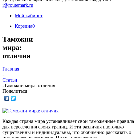
i@routemark.ru
Мой кабинет
Корзина
0
Таможни
мира:
отличия
Главная
-
Статьи
-
Таможни мира: отличия
Поделиться
Каждая страна мира устанавливает свои таможенные правила
для пересечения своих границ. И эти различия настолько
существенны и индивидуальны, что обобщённо рассказать о
них просто невозможно. Но мы постараемся