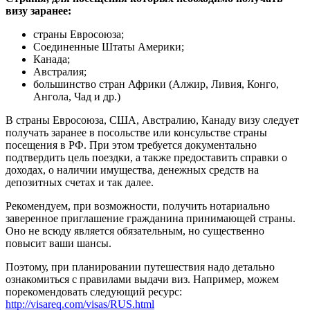
визу заранее:
страны Евросоюза;
Соединенные Штаты Америки;
Канада;
Австралия;
большинство стран Африки (Алжир, Ливия, Конго,
Ангола, Чад и др.)
В страны Евросоюза, США, Австралию, Канаду визу следует
получать заранее в посольстве или консульстве страны
посещения в РФ. При этом требуется документально
подтвердить цель поездки, а также предоставить справки о
доходах, о наличии имущества, денежных средств на
депозитных счетах и так далее.
Рекомендуем, при возможности, получить нотариально
заверенное приглашение гражданина принимающей страны.
Оно не всюду является обязательным, но существенно
повысит ваши шансы.
Поэтому, при планировании путешествия надо детально
ознакомиться с правилами выдачи виз. Например, можем
порекомендовать следующий ресурс:
http://visareq.com/visas/RUS.html