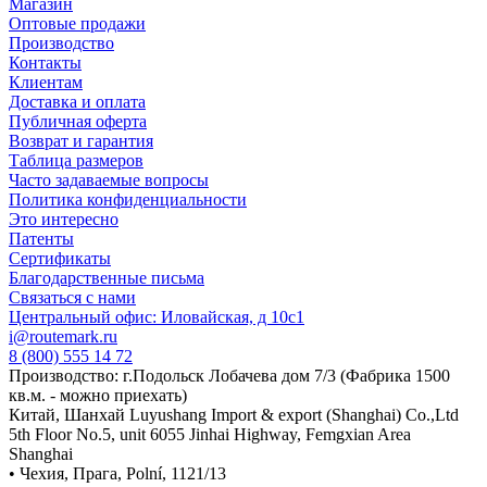
Магазин
Оптовые продажи
Производство
Контакты
Клиентам
Доставка и оплата
Публичная оферта
Возврат и гарантия
Таблица размеров
Часто задаваемые вопросы
Политика конфиденциальности
Это интересно
Патенты
Сертификаты
Благодарственные письма
Связаться с нами
Центральный офис: Иловайская, д 10с1
i@routemark.ru
8 (800) 555 14 72
Производство: г.Подольск Лобачева дом 7/3 (Фабрика 1500
кв.м. - можно приехать)
Китай, Шанхай Luyushang Import & export (Shanghai) Co.,Ltd
5th Floor No.5, unit 6055 Jinhai Highway, Femgxian Area
Shanghai
• Чехия, Прага, Polní, 1121/13