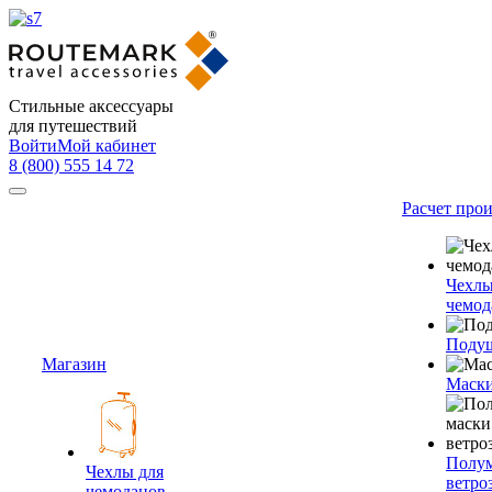
Стильные аксессуары
для путешествий
Войти
Мой кабинет
8 (800) 555 14 72
Расчет про
Чехлы
чемод
Подуш
Магазин
Маски
Полум
Чехлы для
ветро
чемоданов