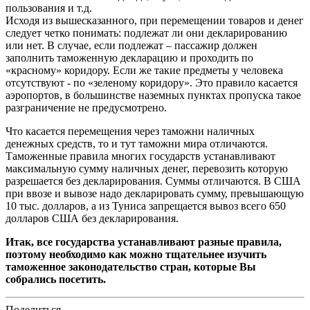
пользования и т.д.
Исходя из вышесказанного, при перемещении товаров и денег
следует четко понимать: подлежат ли они декларированию
или нет. В случае, если подлежат – пассажир должен
заполнить таможенную декларацию и проходить по
«красному» коридору. Если же такие предметы у человека
отсутствуют - по «зеленому коридору». Это правило касается
аэропортов, в большинстве наземных пунктах пропуска такое
разграничение не предусмотрено.
Что касается перемещения через таможни наличных
денежных средств, то и тут таможни мира отличаются.
Таможенные правила многих государств устанавливают
максимальную сумму наличных денег, перевозить которую
разрешается без декларирования. Суммы отличаются. В США
при ввозе и вывозе надо декларировать сумму, превышающую
10 тыс. долларов, а из Туниса запрещается вывоз всего 650
долларов США без декларирования.
Итак, все государства устанавливают разные правила,
поэтому необходимо как можно тщательнее изучить
таможенное законодательство стран, которые Вы
собрались посетить.
Поделиться