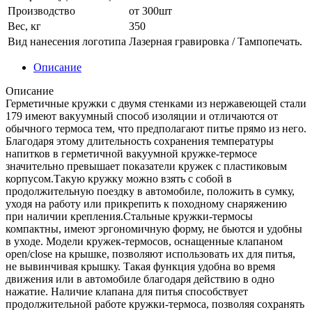
Производство
от 300шт
Вес, кг
350
Вид нанесения логотипа
Лазерная гравировка / Тампопечать.
Описание
Описание
Герметичные кружки с двумя стенками из нержавеющей стали
179 имеют вакуумный способ изоляции и отличаются от
обычного термоса тем, что предполагают питье прямо из него.
Благодаря этому длительность сохранения температуры
напитков в герметичной вакуумной кружке-термосе
значительно превышает показатели кружек с пластиковым
корпусом.Такую кружку можно взять с собой в
продолжительную поездку в автомобиле, положить в сумку,
уходя на работу или прикрепить к походному снаряжению
при наличии крепления.Стальные кружки-термосы
компактны, имеют эргономичную форму, не бьются и удобны
в уходе. Модели кружек-термосов, оснащенные клапаном
open/close на крышке, позволяют использовать их для питья,
не вывинчивая крышку. Такая функция удобна во время
движения или в автомобиле благодаря действию в одно
нажатие. Наличие клапана для питья способствует
продолжительной работе кружки-термоса, позволяя сохранять