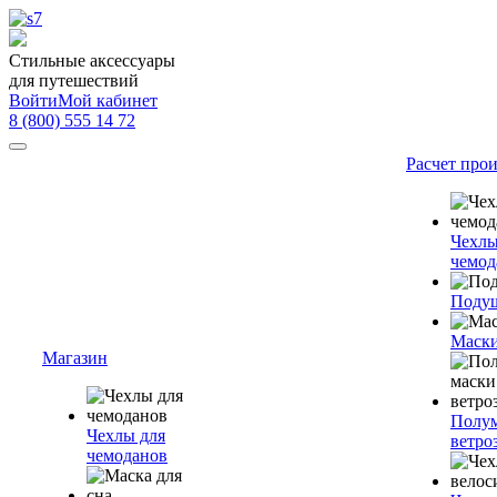
Стильные аксессуары
для путешествий
Войти
Мой кабинет
8 (800) 555 14 72
Расчет про
Чехлы
чемод
Подуш
Маски
Магазин
Полум
Чехлы для
ветро
чемоданов