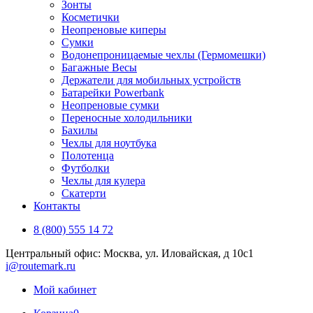
Зонты
Косметички
Неопреновые киперы
Сумки
Водонепроницаемые чехлы (Гермомешки)
Багажные Весы
Держатели для мобильных устройств
Батарейки Powerbank
Неопреновые сумки
Переносные холодильники
Бахилы
Чехлы для ноутбука
Полотенца
Футболки
Чехлы для кулера
Скатерти
Контакты
8 (800) 555 14 72
Центральный офис: Москва, ул. Иловайская, д 10с1
i@routemark.ru
Мой кабинет