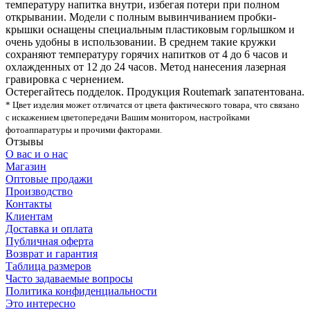
температуру напитка внутри, избегая потери при полном
открывании. Модели с полным вывинчиванием пробки-
крышки оснащены специальным пластиковым горлышком и
очень удобны в использовании. В среднем такие кружки
сохраняют температуру горячих напитков от 4 до 6 часов и
охлажденных от 12 до 24 часов. Метод нанесения лазерная
гравировка с чернением.
Остерегайтесь подделок. Продукция Routemark запатентована.
* Цвет изделия может отличатся от цвета фактического товара, что связано
с искажением цветопередачи Вашим монитором, настройками
фотоаппаратуры и прочими факторами.
Отзывы
О вас и о нас
Магазин
Оптовые продажи
Производство
Контакты
Клиентам
Доставка и оплата
Публичная оферта
Возврат и гарантия
Таблица размеров
Часто задаваемые вопросы
Политика конфиденциальности
Это интересно