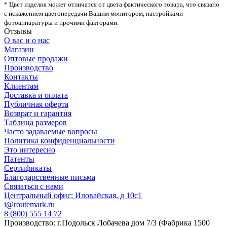
* Цвет изделия может отличатся от цвета фактического товара, что связано
с искажением цветопередачи Вашим монитором, настройками
фотоаппаратуры и прочими факторами.
Отзывы
О вас и о нас
Магазин
Оптовые продажи
Производство
Контакты
Клиентам
Доставка и оплата
Публичная оферта
Возврат и гарантия
Таблица размеров
Часто задаваемые вопросы
Политика конфиденциальности
Это интересно
Патенты
Сертификаты
Благодарственные письма
Связаться с нами
Центральный офис: Иловайская, д 10с1
i@routemark.ru
8 (800) 555 14 72
Производство: г.Подольск Лобачева дом 7/3 (Фабрика 1500