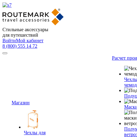
Стильные аксессуары
для путешествий
Войти
Мой кабинет
8 (800) 555 14 72
Расчет про
Чехлы
чемод
Подуш
Магазин
Маски
Полум
Чехлы для
ветро