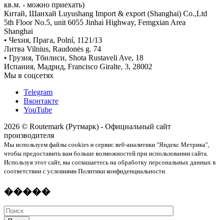
кв.м. - можно приехать)
Китай, Шанхай Luyushang Import & export (Shanghai) Co.,Ltd
5th Floor No.5, unit 6055 Jinhai Highway, Femgxian Area
Shanghai
• Чехия, Прага, Polní, 1121/13
Литва Vilnius, Raudonės g. 74
• Грузия, Тбилиси, Shota Rustaveli Ave, 18
Испания, Мадрид, Francisco Giralte, 3, 28002
Мы в соцсетях
Telegram
Вконтакте
YouTube
2026 © Routemark (Рутмарк) - Официальный сайт
производителя
Мы используем файлы cookies и сервис веб-аналитики "Яндекс Метрика",
чтобы предоставить вам больше возможностей при использовании сайта.
Используя этот сайт, вы соглашаетесь на обработку персональных данных в
соответствии с условиями Политики конфиденциальности.
�����