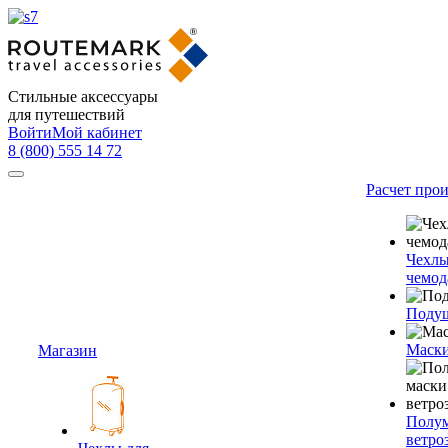
Стильные аксессуары
для путешествий
Войти
Мой кабинет
8 (800) 555 14 72
Расчет про
Чехлы
чемод
Подуш
Маски
Магазин
Полум
ветро