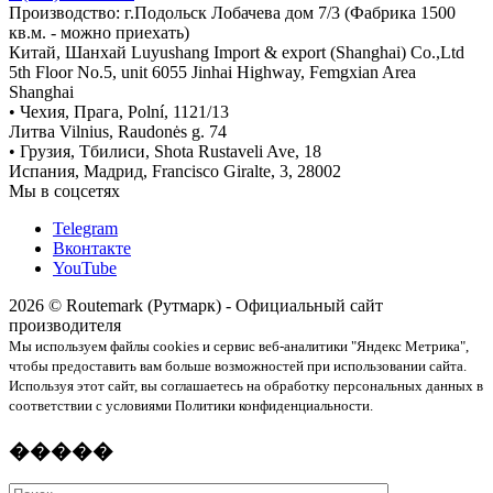
Производство: г.Подольск Лобачева дом 7/3 (Фабрика 1500
кв.м. - можно приехать)
Китай, Шанхай Luyushang Import & export (Shanghai) Co.,Ltd
5th Floor No.5, unit 6055 Jinhai Highway, Femgxian Area
Shanghai
• Чехия, Прага, Polní, 1121/13
Литва Vilnius, Raudonės g. 74
• Грузия, Тбилиси, Shota Rustaveli Ave, 18
Испания, Мадрид, Francisco Giralte, 3, 28002
Мы в соцсетях
Telegram
Вконтакте
YouTube
2026 © Routemark (Рутмарк) - Официальный сайт
производителя
Мы используем файлы cookies и сервис веб-аналитики "Яндекс Метрика",
чтобы предоставить вам больше возможностей при использовании сайта.
Используя этот сайт, вы соглашаетесь на обработку персональных данных в
соответствии с условиями Политики конфиденциальности.
�����