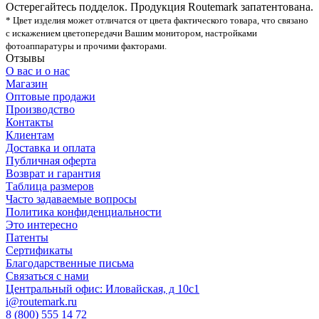
Остерегайтесь подделок. Продукция Routemark запатентована.
* Цвет изделия может отличатся от цвета фактического товара, что связано
с искажением цветопередачи Вашим монитором, настройками
фотоаппаратуры и прочими факторами.
Отзывы
О вас и о нас
Магазин
Оптовые продажи
Производство
Контакты
Клиентам
Доставка и оплата
Публичная оферта
Возврат и гарантия
Таблица размеров
Часто задаваемые вопросы
Политика конфиденциальности
Это интересно
Патенты
Сертификаты
Благодарственные письма
Связаться с нами
Центральный офис: Иловайская, д 10с1
i@routemark.ru
8 (800) 555 14 72