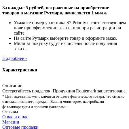
За каждые 5 рублей, потраченные на приобретение
товаров в магазине Рутмарк, начисляется 1 миля.
Укажите номер участника S7 Priority в соответствующем
поле при оформлении заказа, или при регистрации на
сайте.
На сайте Рутмарк выберите товар и оформите заказ.
Мили за покупку будут начислены после получения
заказа.
Подробнее »
Характеристики
Описание
Остерегайтесь подделок. Продукция Routemark запатентована.
* Цвет изделия может отличатся от цвета фактического товара, что связано
с искажением цветопередачи Вашим монитором, настройками
фотоаппаратуры и прочими факторами.
Отзывы
О вас и о нас
Магазин
Оптовые продажи