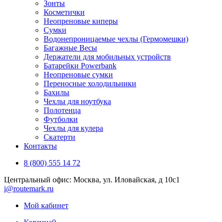
Зонты
Косметички
Неопреновые киперы
Сумки
Водонепроницаемые чехлы (Гермомешки)
Багажные Весы
Держатели для мобильных устройств
Батарейки Powerbank
Неопреновые сумки
Переносные холодильники
Бахилы
Чехлы для ноутбука
Полотенца
Футболки
Чехлы для кулера
Скатерти
Контакты
8 (800) 555 14 72
Центральный офис: Москва, ул. Иловайская, д 10с1
i@routemark.ru
Мой кабинет