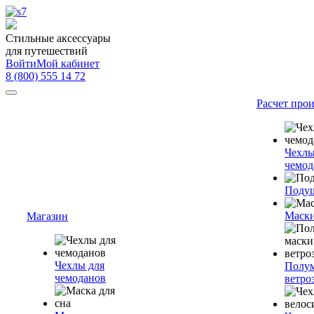
Стильные аксессуары
для путешествий
Войти
Мой кабинет
8 (800) 555 14 72
Расчет про
Чехлы
чемод
Подуш
Маски
Магазин
Чехлы для
Полум
чемоданов
ветро