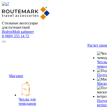
Стильные аксессуары
для путешествий
Войти
Мой кабинет
8 (800) 555 14 72
Расчет про
Чехлы
чемод
Подуш
Магазин
Маски
Чехлы для
Полум
чемоданов
ветро