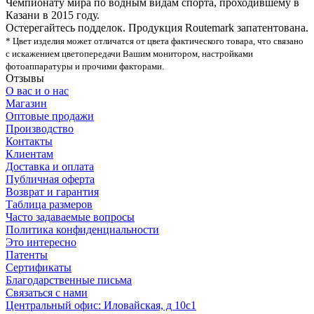
Чемпионату мира по водным видам спорта, проходившему в
Казани в 2015 году.
Остерегайтесь подделок. Продукция Routemark запатентована.
* Цвет изделия может отличатся от цвета фактического товара, что связано
с искажением цветопередачи Вашим монитором, настройками
фотоаппаратуры и прочими факторами.
Отзывы
О вас и о нас
Магазин
Оптовые продажи
Производство
Контакты
Клиентам
Доставка и оплата
Публичная оферта
Возврат и гарантия
Таблица размеров
Часто задаваемые вопросы
Политика конфиденциальности
Это интересно
Патенты
Сертификаты
Благодарственные письма
Связаться с нами
Центральный офис: Иловайская, д 10с1