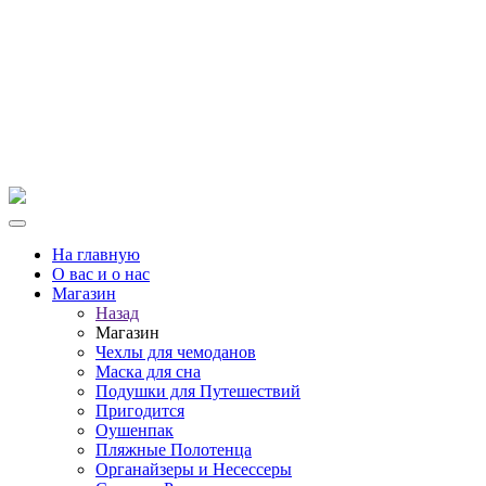
На главную
О вас и о нас
Магазин
Назад
Магазин
Чехлы для чемоданов
Маска для сна
Подушки для Путешествий
Пригодится
Оушенпак
Пляжные Полотенца
Органайзеры и Несессеры