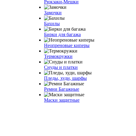
Рюкзаки-Мешки
Замочки
Бахилы
Бирки для багажа
Неопреновые киперы
Термокружки
Снуды и платки
Пледы, худи, шарфы
Ремни Багажные
Маски защитные