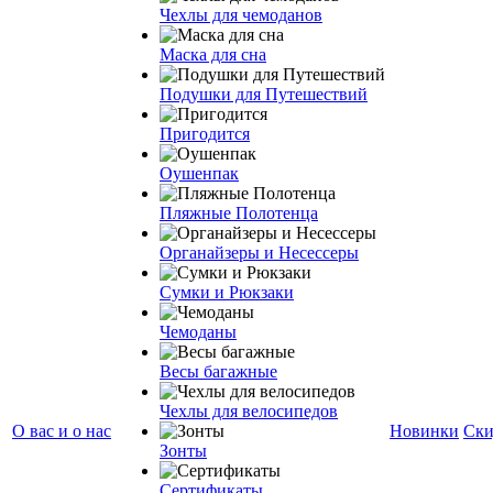
Чехлы для чемоданов
Маска для сна
Подушки для Путешествий
Пригодится
Оушенпак
Пляжные Полотенца
Органайзеры и Несессеры
Сумки и Рюкзаки
Чемоданы
Весы багажные
Чехлы для велосипедов
О вас и о нас
Новинки
Ски
Зонты
Сертификаты