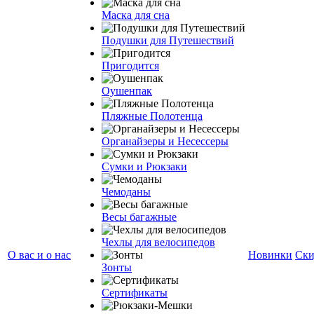
Маска для сна
Подушки для Путешествий
Пригодится
Оушенпак
Пляжные Полотенца
Органайзеры и Несессеры
Сумки и Рюкзаки
Чемоданы
Весы багажные
Чехлы для велосипедов
О вас и о нас
Новинки
Ски
Зонты
Сертификаты