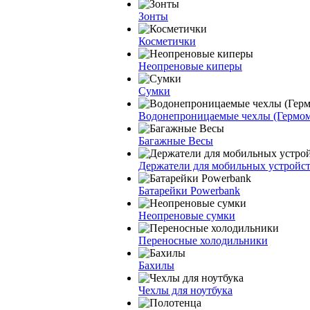
Зонты
Косметички
Неопреновые киперы
Сумки
Водонепроницаемые чехлы (Гермо
Багажные Весы
Держатели для мобильных устройс
Батарейки Powerbank
Неопреновые сумки
Переносные холодильники
Бахилы
Чехлы для ноутбука