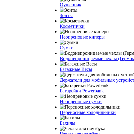
Оушенпак
Зонты
Косметички
Неопреновые киперы
Сумки
Водонепроницаемые чехлы (Гермо
Багажные Весы
Держатели для мобильных устройс
Батарейки Powerbank
Неопреновые сумки
Переносные холодильники
Бахилы
Чехлы для ноутбука