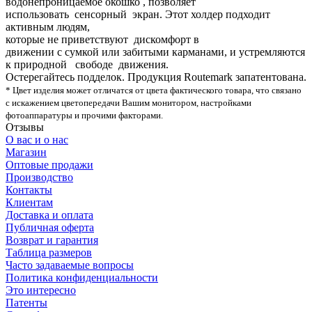
водонепроницаемое окошко , позволяет
использовать сенсорный экран. Этот холдер подходит
активным людям,
которые не приветствуют дискомфорт в
движении с сумкой или забитыми карманами, и устремляются
к природной свободе движения.
Остерегайтесь подделок. Продукция Routemark запатентована.
* Цвет изделия может отличатся от цвета фактического товара, что связано
с искажением цветопередачи Вашим монитором, настройками
фотоаппаратуры и прочими факторами.
Отзывы
О вас и о нас
Магазин
Оптовые продажи
Производство
Контакты
Клиентам
Доставка и оплата
Публичная оферта
Возврат и гарантия
Таблица размеров
Часто задаваемые вопросы
Политика конфиденциальности
Это интересно
Патенты