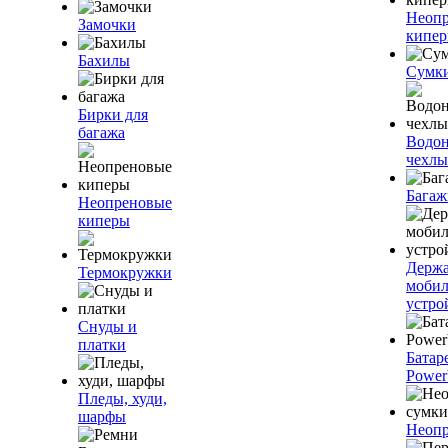
Неоп
Замочки
кипе
Бахилы
Сумк
Бирки для
багажа
Водо
чехлы
Багаж
Неопреновые
киперы
Держа
Термокружки
моби
устро
Снуды и
платки
Батар
Power
Пледы, худи,
шарфы
Неопр