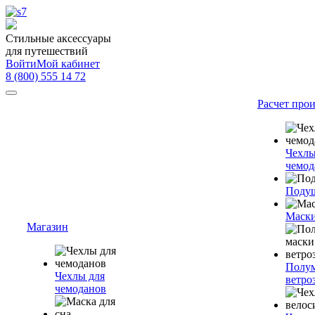
Стильные аксессуары
для путешествий
Войти
Мой кабинет
8 (800) 555 14 72
Расчет про
Чехлы
чемод
Подуш
Маски
Магазин
Полум
Чехлы для
ветро
чемоданов