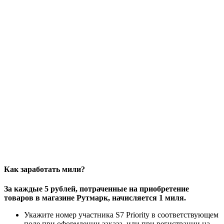
Как заработать мили?
За каждые 5 рублей, потраченные на приобретение
товаров в магазине Рутмарк, начисляется 1 миля.
Укажите номер участника S7 Priority в соответствующем
поле при оформлении заказа, или при регистрации на