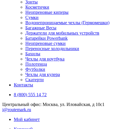
Зонты
Косметички
Неопреновые киперы
Сумки
Водонепроницаемые чехлы (Гермомешки)
Багажные Весы
Держатели для мобильных устройств
Батарейки Powerbank
Неопреновые сумки
Переносные холодильники
Бахилы
Чехлы для ноутбука
Полотенца
Футболки
Чехлы для кулера
Скатерти
Контакты
8 (800) 555 14 72
Центральный офис: Москва, ул. Иловайская, д 10с1
i@routemark.ru
Мой кабинет