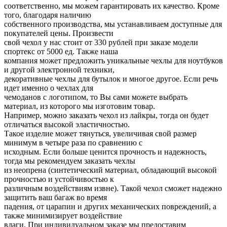
соответственно, мы можем гарантировать их качество. Кроме
того, благодаря наличию
собственного производства, мы устанавливаем доступные для
покупателей цены. Произвести
свой чехол у нас стоит от 330 рублей при заказе модели
спортекс от 5000 ед. Также наша
компания может предложить уникальные чехлы для ноутбуков
и другой электронной техники,
декоративные чехлы для бутылок и многое другое. Если речь
идет именно о чехлах для
чемоданов с логотипом, то Вы сами можете выбрать
материал, из которого мы изготовим товар.
Например, можно заказать чехол из лайкры, тогда он будет
отличаться высокой эластичностью.
Такое изделие может тянуться, увеличивая свой размер
минимум в четыре раза по сравнению с
исходным. Если больше ценится прочность и надежность,
тогда мы рекомендуем заказать чехлы
из неопрена (синтетический материал, обладающий высокой
прочностью и устойчивостью к
различным воздействиям извне). Такой чехол сможет надежно
защитить ваш багаж во время
падения, от царапин и других механических повреждений, а
также минимизирует воздействие
влаги. При индивидуальном заказе мы предоставим