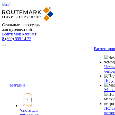
Стильные аксессуары
для путешествий
Войти
Мой кабинет
8 (800) 555 14 72
Расчет про
Чехлы
чемод
Подуш
Магазин
Маски
Полум
Чехлы для
ветро
чемоданов