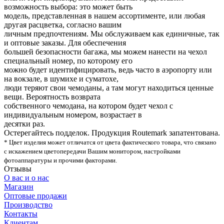
возможность выбора: это может быть
модель, представленная в нашем ассортименте, или любая
другая расцветка, согласно вашим
личным предпочтениям. Мы обслуживаем как единичные, так
и оптовые заказы. Для обеспечения
большей безопасности багажа, мы можем нанести на чехол
специальный номер, по которому его
можно будет идентифицировать, ведь часто в аэропорту или
на вокзале, в шумихе и суматохе,
люди теряют свои чемоданы, а там могут находиться ценные
вещи. Вероятность возврата
собственного чемодана, на котором будет чехол с
индивидуальным номером, возрастает в
десятки раз.
Остерегайтесь подделок. Продукция Routemark запатентована.
* Цвет изделия может отличатся от цвета фактического товара, что связано
с искажением цветопередачи Вашим монитором, настройками
фотоаппаратуры и прочими факторами.
Отзывы
О вас и о нас
Магазин
Оптовые продажи
Производство
Контакты
Клиентам