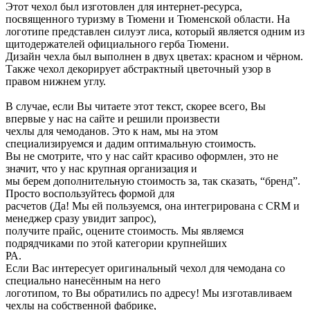
Этот чехол был изготовлен для интернет-ресурса,
посвященного туризму в Тюмени и Тюменской области. На
логотипе представлен силуэт лиса, который является одним из
щитодержателей официального герба Тюмени.
Дизайн чехла был выполнен в двух цветах: красном и чёрном.
Также чехол декорирует абстрактный цветочный узор в
правом нижнем углу.
В случае, если Вы читаете этот текст, скорее всего, Вы
впервые у нас на сайте и решили произвести
чехлы для чемоданов. Это к нам, мы на этом
специализируемся и дадим оптимальную стоимость.
Вы не смотрите, что у нас сайт красиво оформлен, это не
значит, что у нас крупная организация и
мы берем дополнительную стоимость за, так сказать, “бренд”.
Просто воспользуйтесь формой для
расчетов (Да! Мы ей пользуемся, она интегрирована с CRM и
менеджер сразу увидит запрос),
получите прайс, оцените стоимость. Мы являемся
подрядчиками по этой категории крупнейших
РА.
Если Вас интересует оригинальный чехол для чемодана со
специально нанесённым на него
логотипом, то Вы обратились по адресу! Мы изготавливаем
чехлы на собственной фабрике,