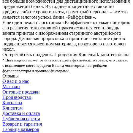
все больше возможностей для дистанционного использования
предложений банка. Выгодные процентные ставки по
кредиту, гибкие сроки оплаты, грамотный персонал – все это
является залогом успеха банка «Райффайзен».
Еще один чехол с логотипом «Райффайзен» отражает историю
его развития, так основной практически вся его площадь
занята принтом с изображением старинного австрийского
города. Детальная прорисовка и приятное сочетание цветов
подкрепляется качеством материала, из которого изготовлен
чехол.
Остерегайтесь подделок. Продукция Routemark запатентована.
* Цвет изделия может отличатся от цвета фактического товара, что связано
с искажением цветопередачи Вашим монитором, настройками
фотоаппаратуры и прочими факторами.
Отзывы
О вас и о нас
Магазин
Оптовые продажи
Производство
Контакты
Клиентам
Доставка и оплата
Публичная оферта
Возврат и гарантия
Таблица размеров