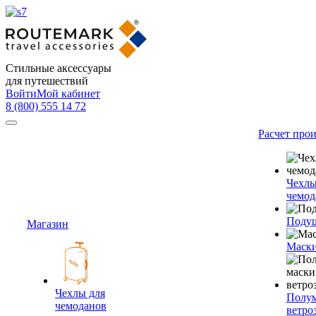
Стильные аксессуары
для путешествий
Войти
Мой кабинет
8 (800) 555 14 72
Расчет про
Чехлы
чемод
Подуш
Магазин
Маски
Чехлы для
Полум
чемоданов
ветро