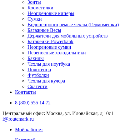
Зонты
Косметички
Неопреновые киперы
Сумки
Водонепроницаемые чехлы (Гермомешки)
Багажные Весы
Держатели для мобильных устройств
Батарейки Powerbank
Неопреновые сумки
Переносные холодильники
Бахилы
Чехлы для ноутбука
Полотенца
Футболки
Чехлы для кулера
Скатерти
Контакты
8 (800) 555 14 72
Центральный офис: Москва, ул. Иловайская, д 10с1
i@routemark.ru
Мой кабинет