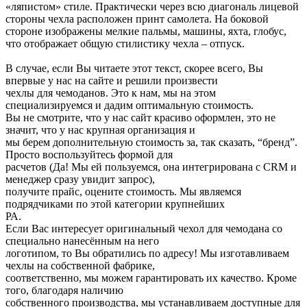
«ляпистом» стиле. Практически через всю диагональ лицевой
стороны чехла расположен принт самолета. На боковой
стороне изображены мелкие пальмы, машины, яхта, глобус,
что отображает общую стилистику чехла – отпуск.
В случае, если Вы читаете этот текст, скорее всего, Вы
впервые у нас на сайте и решили произвести
чехлы для чемоданов. Это к нам, мы на этом
специализируемся и дадим оптимальную стоимость.
Вы не смотрите, что у нас сайт красиво оформлен, это не
значит, что у нас крупная организация и
мы берем дополнительную стоимость за, так сказать, “бренд”.
Просто воспользуйтесь формой для
расчетов (Да! Мы ей пользуемся, она интегрирована с CRM и
менеджер сразу увидит запрос),
получите прайс, оцените стоимость. Мы являемся
подрядчиками по этой категории крупнейших
РА.
Если Вас интересует оригинальный чехол для чемодана со
специально нанесённым на него
логотипом, то Вы обратились по адресу! Мы изготавливаем
чехлы на собственной фабрике,
соответственно, мы можем гарантировать их качество. Кроме
того, благодаря наличию
собственного производства, мы устанавливаем доступные для