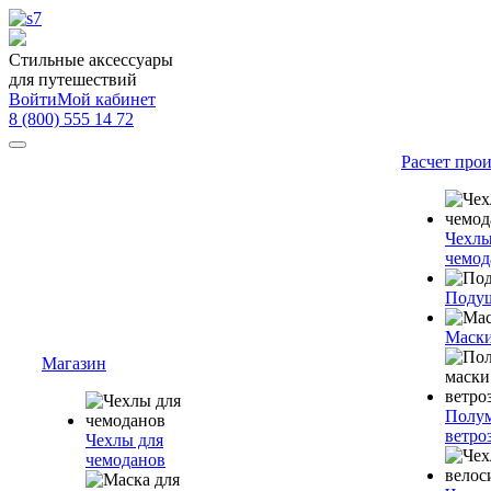
Стильные аксессуары
для путешествий
Войти
Мой кабинет
8 (800) 555 14 72
Расчет про
Чехлы
чемод
Подуш
Маски
Магазин
Полум
ветро
Чехлы для
чемоданов