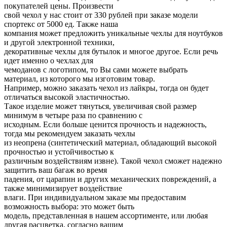
покупателей цены. Произвести
свой чехол у нас стоит от 330 рублей при заказе модели
спортекс от 5000 ед. Также наша
компания может предложить уникальные чехлы для ноутбуков
и другой электронной техники,
декоративные чехлы для бутылок и многое другое. Если речь
идет именно о чехлах для
чемоданов с логотипом, то Вы сами можете выбрать
материал, из которого мы изготовим товар.
Например, можно заказать чехол из лайкры, тогда он будет
отличаться высокой эластичностью.
Такое изделие может тянуться, увеличивая свой размер
минимум в четыре раза по сравнению с
исходным. Если больше ценится прочность и надежность,
тогда мы рекомендуем заказать чехлы
из неопрена (синтетический материал, обладающий высокой
прочностью и устойчивостью к
различным воздействиям извне). Такой чехол сможет надежно
защитить ваш багаж во время
падения, от царапин и других механических повреждений, а
также минимизирует воздействие
влаги. При индивидуальном заказе мы предоставим
возможность выбора: это может быть
модель, представленная в нашем ассортименте, или любая
другая расцветка, согласно вашим