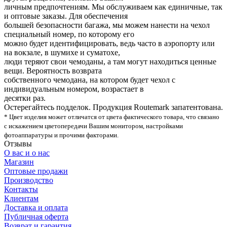
личным предпочтениям. Мы обслуживаем как единичные, так
и оптовые заказы. Для обеспечения
большей безопасности багажа, мы можем нанести на чехол
специальный номер, по которому его
можно будет идентифицировать, ведь часто в аэропорту или
на вокзале, в шумихе и суматохе,
люди теряют свои чемоданы, а там могут находиться ценные
вещи. Вероятность возврата
собственного чемодана, на котором будет чехол с
индивидуальным номером, возрастает в
десятки раз.
Остерегайтесь подделок. Продукция Routemark запатентована.
* Цвет изделия может отличатся от цвета фактического товара, что связано
с искажением цветопередачи Вашим монитором, настройками
фотоаппаратуры и прочими факторами.
Отзывы
О вас и о нас
Магазин
Оптовые продажи
Производство
Контакты
Клиентам
Доставка и оплата
Публичная оферта
Возврат и гарантия