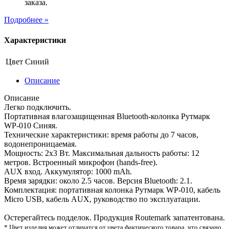
заказа.
Подробнее »
Характеристики
Цвет
Синий
Описание
Описание
Легко подключить.
Портативная влагозащищенная Bluetooth-колонка Рутмарк
WP-010 Синяя.
Технические характеристики: время работы до 7 часов,
водонепроницаемая.
Мощность: 2х3 Вт. Максимальная дальность работы: 12
метров. Встроенный микрофон (hands-free).
AUX вход. Аккумулятор: 1000 mAh.
Время зарядки: около 2.5 часов. Версия Bluetooth: 2.1.
Комплектация: портативная колонка Рутмарк WP-010, кабель
Micro USB, кабель AUX, руководство по эксплуатации.
Остерегайтесь подделок. Продукция Routemark запатентована.
* Цвет изделия может отличатся от цвета фактического товара, что связано