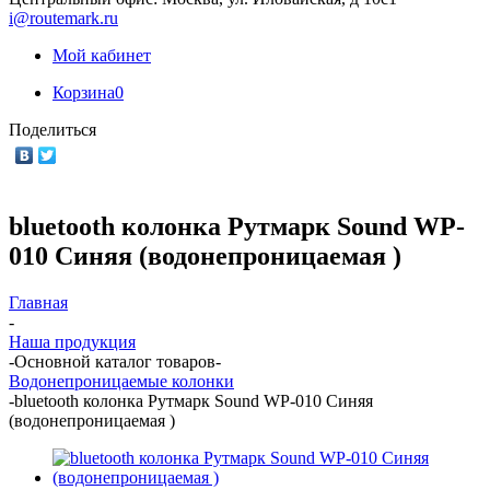
i@routemark.ru
Мой кабинет
Корзина
0
Поделиться
bluetooth колонка Рутмарк Sound WP-
010 Синяя (водонепроницаемая )
Главная
-
Наша продукция
-
Основной каталог товаров
-
Водонепроницаемые колонки
-
bluetooth колонка Рутмарк Sound WP-010 Синяя
(водонепроницаемая )