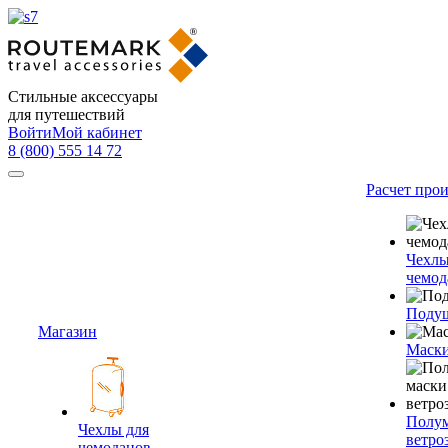
Стильные аксессуары
для путешествий
Войти
Мой кабинет
8 (800) 555 14 72
Расчет про
Чехлы
чемод
Подуш
Магазин
Маски
Полум
Чехлы для
ветро
чемоданов