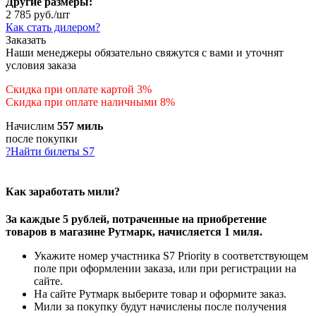
Другие размеры:
2 785
руб.
/шт
Как стать дилером?
Заказать
Наши менеджеры обязательно свяжутся с вами и уточнят
условия заказа
Скидка при оплате картой 3%
Скидка при оплате наличными 8%
Начислим
557 миль
после покупки
?
Найти билеты S7
Как заработать мили?
За каждые 5 рублей, потраченные на приобретение
товаров в магазине Рутмарк, начисляется 1 миля.
Укажите номер участника S7 Priority в соответствующем
поле при оформлении заказа, или при регистрации на
сайте.
На сайте Рутмарк выберите товар и оформите заказ.
Мили за покупку будут начислены после получения