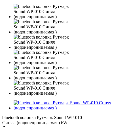
bluetooth колонка Рутмарк Sound WP-010
Синяя (водонепроницаемая ) 6W