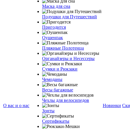
Маска для сна
Подушки для Путешествий
Пригодится
Оушенпак
Пляжные Полотенца
Органайзеры и Несессеры
Сумки и Рюкзаки
Чемоданы
Весы багажные
Чехлы для велосипедов
О вас и о нас
Новинки
Ски
Зонты
Сертификаты