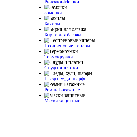
Рюкзаки-Мешки
Замочки
Бахилы
Бирки для багажа
Неопреновые киперы
Термокружки
Снуды и платки
Пледы, худи, шарфы
Ремни Багажные
Маски защитные