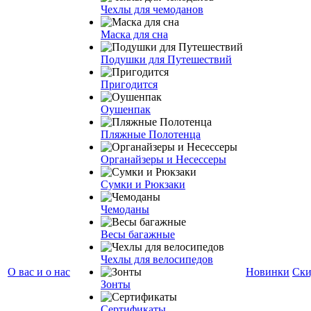
Чехлы для чемоданов
Маска для сна
Подушки для Путешествий
Пригодится
Оушенпак
Пляжные Полотенца
Органайзеры и Несессеры
Сумки и Рюкзаки
Чемоданы
Весы багажные
Чехлы для велосипедов
О вас и о нас
Новинки
Ски
Зонты
Сертификаты