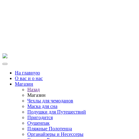
На главную
О вас и о нас
Магазин
Назад
Магазин
Чехлы для чемоданов
Маска для сна
Подушки для Путешествий
Пригодится
Оушенпак
Пляжные Полотенца
Органайзеры и Несессеры