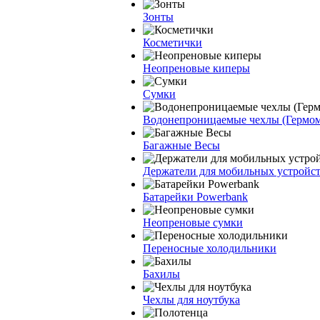
Зонты
Косметички
Неопреновые киперы
Сумки
Водонепроницаемые чехлы (Гермо
Багажные Весы
Держатели для мобильных устройс
Батарейки Powerbank
Неопреновые сумки
Переносные холодильники
Бахилы
Чехлы для ноутбука