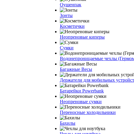
Оушенпак
Зонты
Косметички
Неопреновые киперы
Сумки
Водонепроницаемые чехлы (Гермо
Багажные Весы
Держатели для мобильных устройс
Батарейки Powerbank
Неопреновые сумки
Переносные холодильники
Бахилы
Чехлы для ноутбука