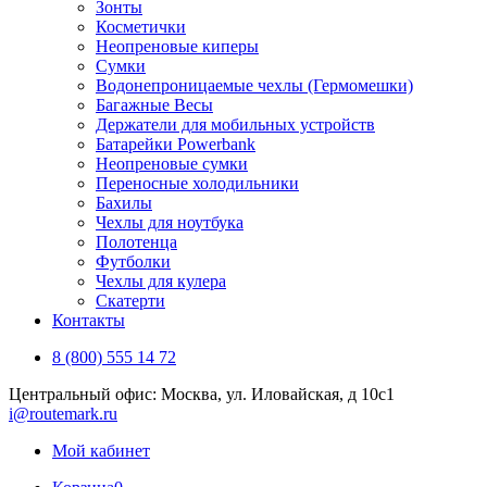
Зонты
Косметички
Неопреновые киперы
Сумки
Водонепроницаемые чехлы (Гермомешки)
Багажные Весы
Держатели для мобильных устройств
Батарейки Powerbank
Неопреновые сумки
Переносные холодильники
Бахилы
Чехлы для ноутбука
Полотенца
Футболки
Чехлы для кулера
Скатерти
Контакты
8 (800) 555 14 72
Центральный офис: Москва, ул. Иловайская, д 10с1
i@routemark.ru
Мой кабинет