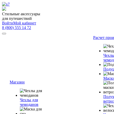
Стильные аксессуары
для путешествий
Войти
Мой кабинет
8 (800) 555 14 72
Расчет про
Чехлы
чемод
Подуш
Маски
Магазин
Полум
Чехлы для
ветро
чемоданов