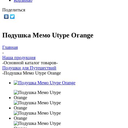
Корзина
0
Поделиться
Подушка Мемо Utype Orange
Главная
-
Наша продукция
-
Основной каталог товаров
-
Подушки для Путешествий
-
Подушка Мемо Utype Orange