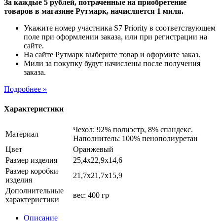
За каждые 5 рублей, потраченные на приобретение
товаров в магазине Рутмарк, начисляется 1 миля.
Укажите номер участника S7 Priority в соответствующем
поле при оформлении заказа, или при регистрации на
сайте.
На сайте Рутмарк выберите товар и оформите заказ.
Мили за покупку будут начислены после получения
заказа.
Подробнее »
Характеристики
Чехол: 92% полиэстр, 8% спандекс.
Материал
Наполнитель: 100% пенополиуретан
Цвет
Оранжевый
Размер изделия
25,4х22,9х14,6
Размер коробки
21,7х21,7х15,9
изделия
Дополнительные
вес: 400 гр
характеристики
Описание