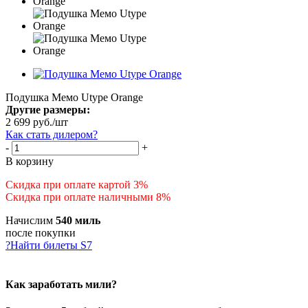
Подушка Мемо Utype Orange
Другие размеры:
2 699
руб.
/шт
Как стать дилером?
-
+
В корзину
Скидка при оплате картой 3%
Скидка при оплате наличными 8%
Начислим
540 миль
после покупки
?
Найти билеты S7
Как заработать мили?