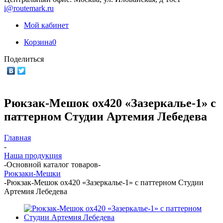
i@routemark.ru
Мой кабинет
Корзина
0
Поделиться
Рюкзак-Мешок ox420 «Зазеркалье-1» с
паттерном Студии Артемия Лебедева
Главная
-
Наша продукция
-
Основной каталог товаров
-
Рюкзаки-Мешки
-
Рюкзак-Мешок ox420 «Зазеркалье-1» с паттерном Студии
Артемия Лебедева