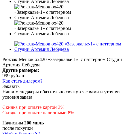
Рюкзак-Мешок ox420 «Зазеркалье-1» с паттерном Студии
Артемия Лебедева
Другие размеры:
999
руб.
/шт
Как стать дилером?
Заказать
Наши менеджеры обязательно свяжутся с вами и уточнят
условия заказа
Скидка при оплате картой 3%
Скидка при оплате наличными 8%
Начислим
200 миль
после покупки
?
Найти билеты S7