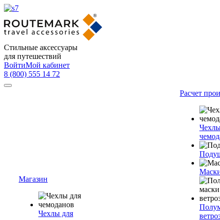
Стильные аксессуары
для путешествий
Войти
Мой кабинет
8 (800) 555 14 72
Расчет про
Чехлы
чемод
Подуш
Маски
Магазин
Полум
Чехлы для
ветро