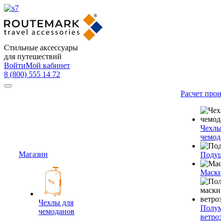
Стильные аксессуары
для путешествий
Войти
Мой кабинет
8 (800) 555 14 72
Расчет про
Чехлы
чемод
Магазин
Подуш
Маски
Чехлы для
Полум
чемоданов
ветро