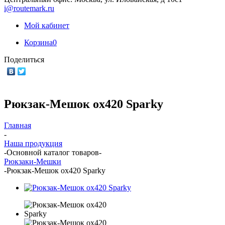
i@routemark.ru
Мой кабинет
Корзина
0
Поделиться
Рюкзак-Мешок ox420 Sparky
Главная
-
Наша продукция
-
Основной каталог товаров
-
Рюкзаки-Мешки
-
Рюкзак-Мешок ox420 Sparky