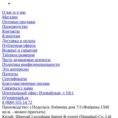
О вас и о нас
Магазин
Оптовые продажи
Производство
Контакты
Клиентам
Доставка и оплата
Публичная оферта
Возврат и гарантия
Таблица размеров
Часто задаваемые вопросы
Политика конфиденциальности
Это интересно
Патенты
Сертификаты
Благодарственные письма
Связаться с нами
Центральный офис: Иловайская, д 10с1
i@routemark.ru
8 (800) 555 14 72
Производство: г.Подольск Лобачева дом 7/3 (Фабрика 1500
кв.м. - можно приехать)
Китай, Шанхай Luyushang Import & export (Shanghai) Co.,Ltd