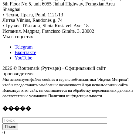
5th Floor No.5, unit 6055 Jinhai Highway, Femgxian Area
Shanghai
• Чехия, Прага, Polní, 1121/13
Литва Vilnius, Raudonės g. 74
• Грузия, Тбилиси, Shota Rustaveli Ave, 18
Испания, Мадрид, Francisco Giralte, 3, 28002
Мы в соцсетях
Telegram
Вконтакте
YouTube
2026 © Routemark (Рутмарк) - Официальный сайт
производителя
Мы используем файлы cookies и сервис веб-аналитики "Яндекс Метрика",
чтобы предоставить вам больше возможностей при использовании сайта.
Используя этот сайт, вы соглашаетесь на обработку персональных данных в
соответствии с условиями Политики конфиденциальности.
�����
Поиск
0