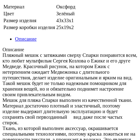
Материал
Оксфорд
Цвет
Зелёный
Размер изделия
43х33х1
Размер коробки изделия
25х19х2
Описание
Описание
Пляжный мешок с затяжками сверху Спарки понравится всем,
кто любит мультфильм Сергея Козлова о Ежике и его друге
Медведе. Красочный рисунок, на котором Ежик с
нетерпением ожидает Медвежонка с длительного
путешествия, делает изделие оригинальным и ярким на вид.
Такой мешок будет не только надежным помощником для
хранения вещей, но и обязательно поднимет настроение
своим привлекательным видом.
Мешок для пляжа Спарки выполнен из качественной ткани.
Материал достаточно плотный и эластичный, поэтому
изделие выдержит длительную эксплуатацию и будет
сохранять свой первозданный вид даже после частых
стирок.
Ткань, из которой выполнен аксессуар, окрашивается
специальными технологиями, поэтому краска ложиться не на
поверхности текстиля, а проникает в волокна. Это является