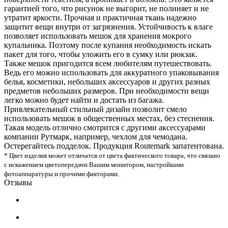
гарантией того, что рисунок не выгорит, не полиняет и не
утратит яркости. Прочная и практичная ткань надежно
защитит вещи внутри от загрязнения. Устойчивость к влаге
позволяет использовать мешок для хранения мокрого
купальника. Поэтому после купания необходимость искать
пакет для того, чтобы уложить его в сумку или рюкзак.
Также мешок пригодится всем любителям путешествовать.
Ведь его можно использовать для аккуратного упаковывания
белья, косметики, небольших аксессуаров и других разных
предметов небольших размеров. При необходимости вещи
легко можно будет найти и достать из багажа.
Привлекательный стильный дизайн позволит смело
использовать мешок в общественных местах, без стеснения.
Такая модель отлично смотрится с другими аксессуарами
компании Рутмарк, например, чехлом для чемодана.
Остерегайтесь подделок. Продукция Routemark запатентована.
* Цвет изделия может отличатся от цвета фактического товара, что связано
с искажением цветопередачи Вашим монитором, настройками
фотоаппаратуры и прочими факторами.
Отзывы