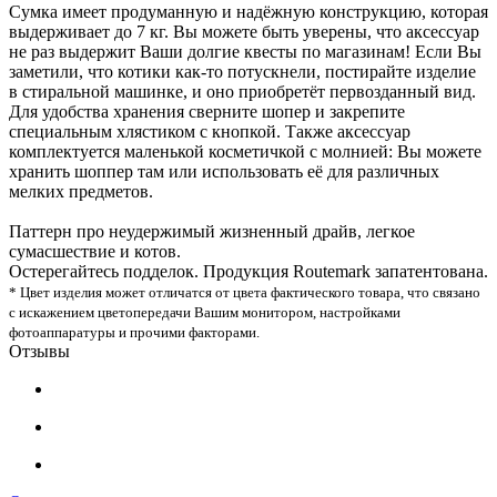
Сумка имеет продуманную и надёжную конструкцию, которая
выдерживает до 7 кг. Вы можете быть уверены, что аксессуар
не раз выдержит Ваши долгие квесты по магазинам! Если Вы
заметили, что котики как-то потускнели, постирайте изделие
в стиральной машинке, и оно приобретёт первозданный вид.
Для удобства хранения сверните шопер и закрепите
специальным хлястиком с кнопкой. Также аксессуар
комплектуется маленькой косметичкой с молнией: Вы можете
хранить шоппер там или использовать её для различных
мелких предметов.
Паттерн про неудержимый жизненный драйв, легкое
сумасшествие и котов.
Остерегайтесь подделок. Продукция Routemark запатентована.
* Цвет изделия может отличатся от цвета фактического товара, что связано
с искажением цветопередачи Вашим монитором, настройками
фотоаппаратуры и прочими факторами.
Отзывы