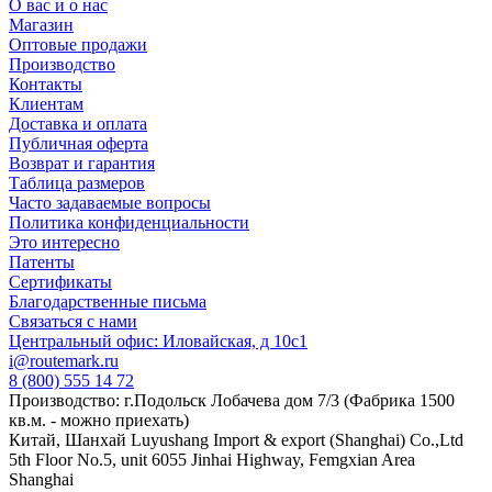
О вас и о нас
Магазин
Оптовые продажи
Производство
Контакты
Клиентам
Доставка и оплата
Публичная оферта
Возврат и гарантия
Таблица размеров
Часто задаваемые вопросы
Политика конфиденциальности
Это интересно
Патенты
Сертификаты
Благодарственные письма
Связаться с нами
Центральный офис: Иловайская, д 10с1
i@routemark.ru
8 (800) 555 14 72
Производство: г.Подольск Лобачева дом 7/3 (Фабрика 1500
кв.м. - можно приехать)
Китай, Шанхай Luyushang Import & export (Shanghai) Co.,Ltd
5th Floor No.5, unit 6055 Jinhai Highway, Femgxian Area
Shanghai