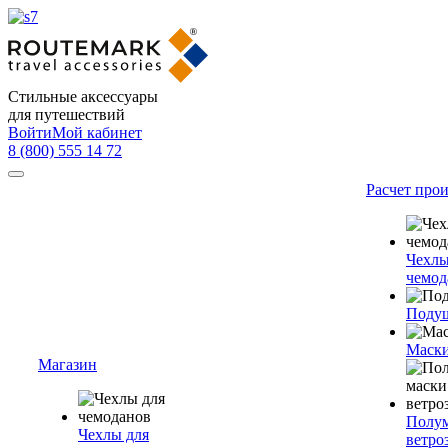
Стильные аксессуары
для путешествий
Войти
Мой кабинет
8 (800) 555 14 72
Расчет про
Чехлы
чемод
Подуш
Маски
Магазин
Полум
Чехлы для
ветро