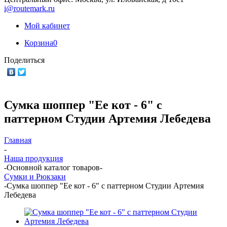
i@routemark.ru
Мой кабинет
Корзина
0
Поделиться
Сумка шоппер "Ее кот - 6" с
паттерном Студии Артемия Лебедева
Главная
-
Наша продукция
-
Основной каталог товаров
-
Сумки и Рюкзаки
-
Сумка шоппер "Ее кот - 6" с паттерном Студии Артемия
Лебедева