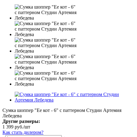
Сумка шоппер "Ее кот - 6" с паттерном Студии Артемия
Лебедева
Другие размеры:
1 399
руб.
/шт
Как стать дилером?