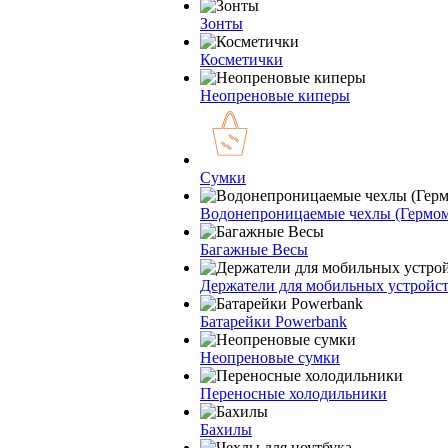
Зонты
Косметички
Неопреновые киперы
Сумки
Водонепроницаемые чехлы (Гермо
Багажные Весы
Держатели для мобильных устройс
Батарейки Powerbank
Неопреновые сумки
Переносные холодильники
Бахилы