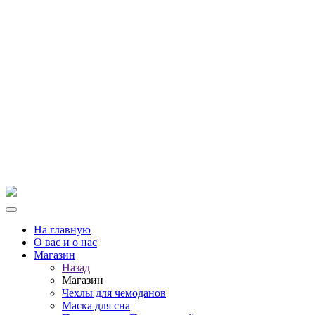
На главную
О вас и о нас
Магазин
Назад
Магазин
Чехлы для чемоданов
Маска для сна