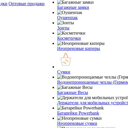
дки
Оптовые продажи
Багажные замки
Оушенпак
Зонты
Косметички
Неопреновые киперы
Сумки
Водонепроницаемые чехлы (Гермо
Багажные Весы
Держатели для мобильных устройс
Батарейки Powerbank
Неопреновые сумки