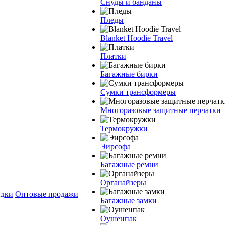
Снуды и банданы
Пледы
Blanket Hoodie Travel
Платки
Багажные бирки
Сумки трансформеры
Многоразовые защитные перчатки
Термокружки
Эирсофа
Багажные ремни
Органайзеры
дки
Оптовые продажи
Багажные замки
Оушенпак