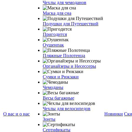
Чехлы для чемоданов
Маска для сна
Подушки для Путешествий
Пригодится
Оушенпак
Пляжные Полотенца
Органайзеры и Несессеры
Сумки и Рюкзаки
Чемоданы
Весы багажные
Чехлы для велосипедов
О вас и о нас
Новинки
Ски
Зонты
Сертификаты