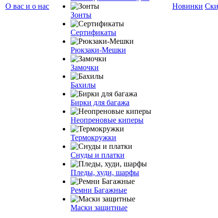
О вас и о нас
Новинки
Ски
Зонты
Сертификаты
Рюкзаки-Мешки
Замочки
Бахилы
Бирки для багажа
Неопреновые киперы
Термокружки
Снуды и платки
Пледы, худи, шарфы
Ремни Багажные
Маски защитные