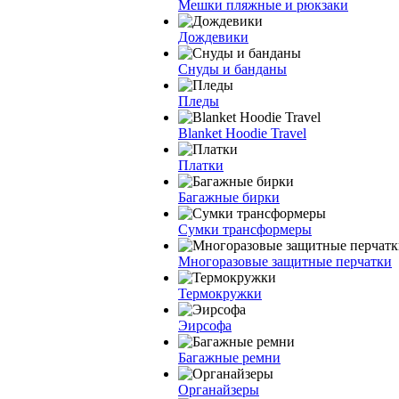
Мешки пляжные и рюкзаки
Дождевики
Снуды и банданы
Пледы
Blanket Hoodie Travel
Платки
Багажные бирки
Сумки трансформеры
Многоразовые защитные перчатки
Термокружки
Эирсофа
Багажные ремни
Органайзеры