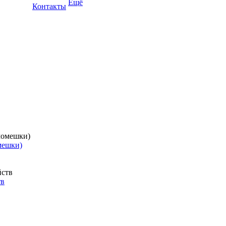
Ещё
Контакты
мешки)
тв