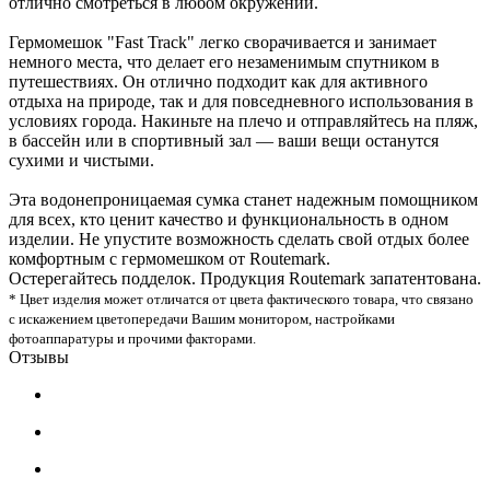
отлично смотреться в любом окружении.
Гермомешок "Fast Track" легко сворачивается и занимает
немного места, что делает его незаменимым спутником в
путешествиях. Он отлично подходит как для активного
отдыха на природе, так и для повседневного использования в
условиях города. Накиньте на плечо и отправляйтесь на пляж,
в бассейн или в спортивный зал — ваши вещи останутся
сухими и чистыми.
Эта водонепроницаемая сумка станет надежным помощником
для всех, кто ценит качество и функциональность в одном
изделии. Не упустите возможность сделать свой отдых более
комфортным с гермомешком от Routemark.
Остерегайтесь подделок. Продукция Routemark запатентована.
* Цвет изделия может отличатся от цвета фактического товара, что связано
с искажением цветопередачи Вашим монитором, настройками
фотоаппаратуры и прочими факторами.
Отзывы