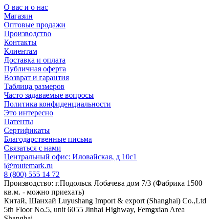
О вас и о нас
Магазин
Оптовые продажи
Производство
Контакты
Клиентам
Доставка и оплата
Публичная оферта
Возврат и гарантия
Таблица размеров
Часто задаваемые вопросы
Политика конфиденциальности
Это интересно
Патенты
Сертификаты
Благодарственные письма
Связаться с нами
Центральный офис: Иловайская, д 10с1
i@routemark.ru
8 (800) 555 14 72
Производство: г.Подольск Лобачева дом 7/3 (Фабрика 1500
кв.м. - можно приехать)
Китай, Шанхай Luyushang Import & export (Shanghai) Co.,Ltd
5th Floor No.5, unit 6055 Jinhai Highway, Femgxian Area
Shanghai