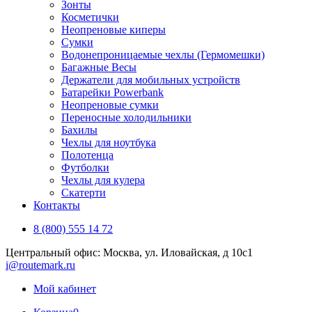
Зонты
Косметички
Неопреновые киперы
Сумки
Водонепроницаемые чехлы (Гермомешки)
Багажные Весы
Держатели для мобильных устройств
Батарейки Powerbank
Неопреновые сумки
Переносные холодильники
Бахилы
Чехлы для ноутбука
Полотенца
Футболки
Чехлы для кулера
Скатерти
Контакты
8 (800) 555 14 72
Центральный офис: Москва, ул. Иловайская, д 10с1
i@routemark.ru
Мой кабинет