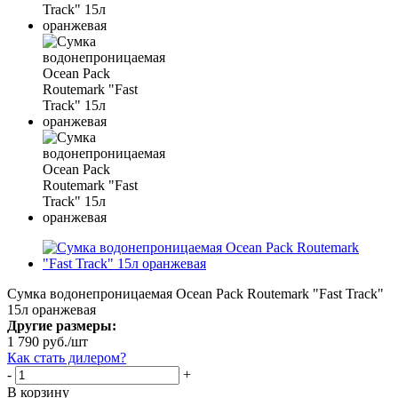
Сумка водонепроницаемая Ocean Pack Routemark "Fast Track"
15л оранжевая
Другие размеры:
1 790
руб.
/шт
Как стать дилером?
-
+
В корзину