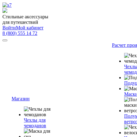
Стильные аксессуары
для путешествий
Войти
Мой кабинет
8 (800) 555 14 72
Расчет про
Чехлы
чемод
Подуш
Маски
Магазин
Полум
Чехлы для
ветро
чемоданов