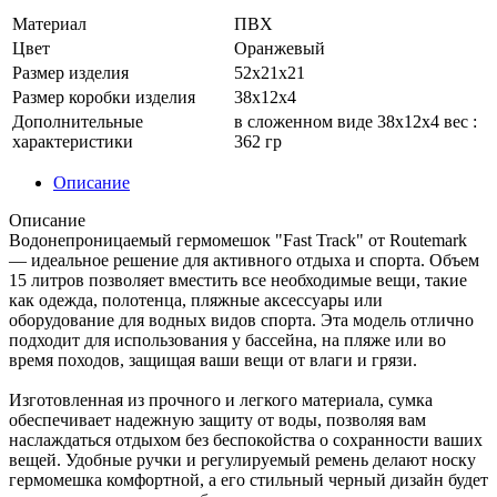
Материал
ПВХ
Цвет
Оранжевый
Размер изделия
52х21х21
Размер коробки изделия
38х12х4
Дополнительные
в сложенном виде 38х12х4 вес :
характеристики
362 гр
Описание
Описание
Водонепроницаемый гермомешок "Fast Track" от Routemark
— идеальное решение для активного отдыха и спорта. Объем
15 литров позволяет вместить все необходимые вещи, такие
как одежда, полотенца, пляжные аксессуары или
оборудование для водных видов спорта. Эта модель отлично
подходит для использования у бассейна, на пляже или во
время походов, защищая ваши вещи от влаги и грязи.
Изготовленная из прочного и легкого материала, сумка
обеспечивает надежную защиту от воды, позволяя вам
наслаждаться отдыхом без беспокойства о сохранности ваших
вещей. Удобные ручки и регулируемый ремень делают носку
гермомешка комфортной, а его стильный черный дизайн будет