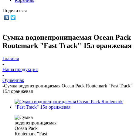
Корзина
0
Поделиться
Сумка водонепроницаемая Ocean Pack
Routemark "Fast Track" 15л оранжевая
Главная
-
Наша продукция
-
Оушенпак
-
Сумка водонепроницаемая Ocean Pack Routemark "Fast Track"
15л оранжевая