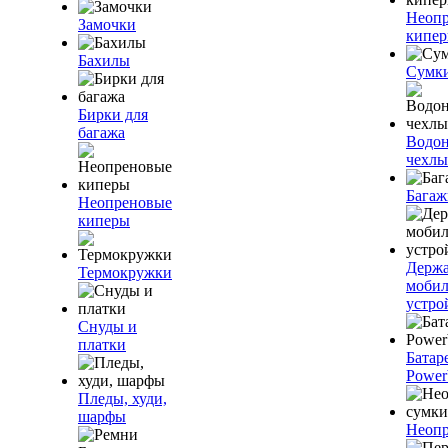
Неоп
Замочки
кипе
Бахилы
Сумк
Бирки для
багажа
Водо
чехлы
Багаж
Неопреновые
киперы
Держа
Термокружки
моби
устро
Снуды и
платки
Батар
Power
Пледы, худи,
шарфы
Неопр