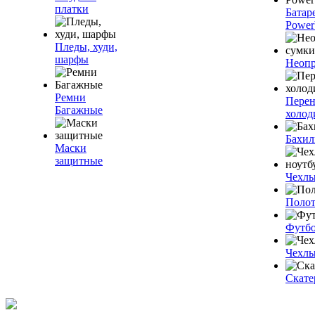
платки
Батар
Power
Пледы, худи,
шарфы
Неопр
Ремни
Пере
Багажные
холод
Бахи
Маски
защитные
Чехлы
Полот
Футб
Чехлы
Скате