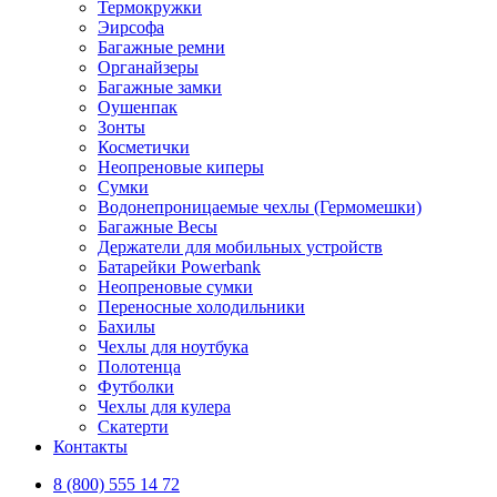
Термокружки
Эирсофа
Багажные ремни
Органайзеры
Багажные замки
Оушенпак
Зонты
Косметички
Неопреновые киперы
Сумки
Водонепроницаемые чехлы (Гермомешки)
Багажные Весы
Держатели для мобильных устройств
Батарейки Powerbank
Неопреновые сумки
Переносные холодильники
Бахилы
Чехлы для ноутбука
Полотенца
Футболки
Чехлы для кулера
Скатерти
Контакты
8 (800) 555 14 72