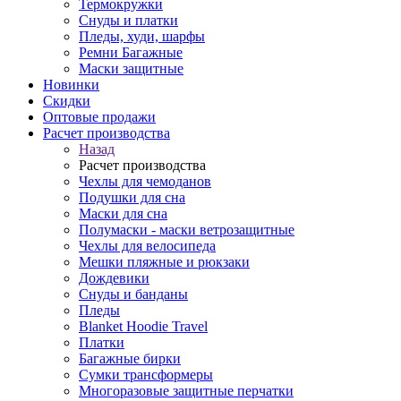
Термокружки
Снуды и платки
Пледы, худи, шарфы
Ремни Багажные
Маски защитные
Новинки
Скидки
Оптовые продажи
Расчет производства
Назад
Расчет производства
Чехлы для чемоданов
Подушки для сна
Маски для сна
Полумаски - маски ветрозащитные
Чехлы для велосипеда
Мешки пляжные и рюкзаки
Дождевики
Снуды и банданы
Пледы
Blanket Hoodie Travel
Платки
Багажные бирки
Сумки трансформеры
Многоразовые защитные перчатки