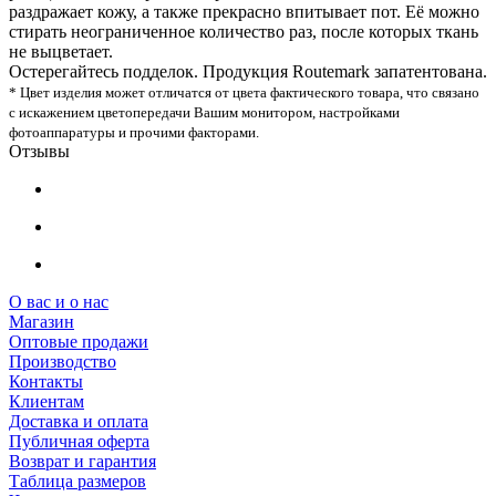
раздражает кожу, а также прекрасно впитывает пот. Её можно
стирать неограниченное количество раз, после которых ткань
не выцветает.
Остерегайтесь подделок. Продукция Routemark запатентована.
* Цвет изделия может отличатся от цвета фактического товара, что связано
с искажением цветопередачи Вашим монитором, настройками
фотоаппаратуры и прочими факторами.
Отзывы
О вас и о нас
Магазин
Оптовые продажи
Производство
Контакты
Клиентам
Доставка и оплата
Публичная оферта
Возврат и гарантия
Таблица размеров