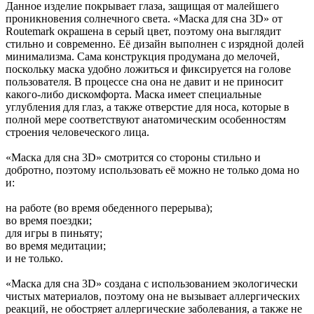
Данное изделие покрывает глаза, защищая от малейшего
проникновения солнечного света. «Маска для сна 3D» от
Routemark окрашена в серый цвет, поэтому она выглядит
стильно и современно. Её дизайн выполнен с изрядной долей
минимализма. Сама конструкция продумана до мелочей,
поскольку маска удобно ложиться и фиксируется на голове
пользователя. В процессе сна она не давит и не приносит
какого-либо дискомфорта. Маска имеет специальные
углубления для глаз, а также отверстие для носа, которые в
полной мере соответствуют анатомическим особенностям
строения человеческого лица.
«Маска для сна 3D» смотрится со стороны стильно и
добротно, поэтому использовать её можно не только дома но
и:
на работе (во время обеденного перерыва);
во время поездки;
для игры в пиньяту;
во время медитации;
и не только.
«Маска для сна 3D» создана с использованием экологически
чистых материалов, поэтому она не вызывает аллергических
реакций, не обостряет аллергические заболевания, а также не