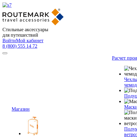
Стильные аксессуары
для путешествий
Войти
Мой кабинет
8 (800) 555 14 72
Расчет про
Чехлы
чемод
Подуш
Маски
Магазин
Полум
ветро