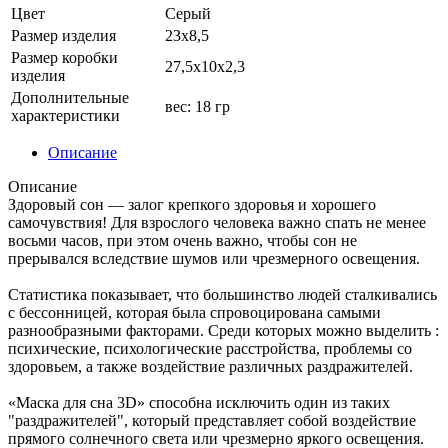
Цвет
Серый
Размер изделия
23х8,5
Размер коробки
27,5х10х2,3
изделия
Дополнительные
вес: 18 гр
характеристики
Описание
Описание
Здоровый сон — залог крепкого здоровья и хорошего
самочувствия! Для взрослого человека важно спать не менее
восьми часов, при этом очень важно, чтобы сон не
прерывался вследствие шумов или чрезмерного освещения.
Статистика показывает, что большинство людей сталкивались
с бессонницей, которая была спровоцирована самыми
разнообразными факторами. Среди которых можно выделить :
психические, психологические расстройства, проблемы со
здоровьем, а также воздействие различных раздражителей.
«Маска для сна 3D» способна исключить один из таких
"раздражителей", который представляет собой воздействие
прямого солнечного света или чрезмерно яркого освещения.