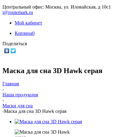
Центральный офис: Москва, ул. Иловайская, д 10с1
i@routemark.ru
Мой кабинет
Корзина
0
Поделиться
Маска для сна 3D Hawk серая
Главная
-
Наша продукция
-
Маски для сна
-
Маска для сна 3D Hawk серая