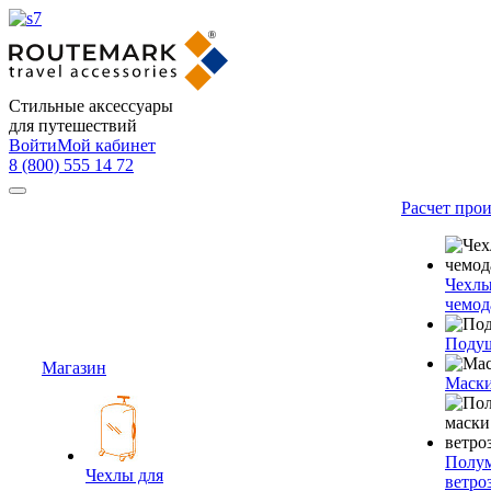
Стильные аксессуары
для путешествий
Войти
Мой кабинет
8 (800) 555 14 72
Расчет про
Чехлы
чемод
Подуш
Магазин
Маски
Полум
Чехлы для
ветро