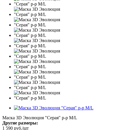
Маска 3D Эволюция "Серая" р-р M/L
Другие размеры:
1 590
руб.
/шт