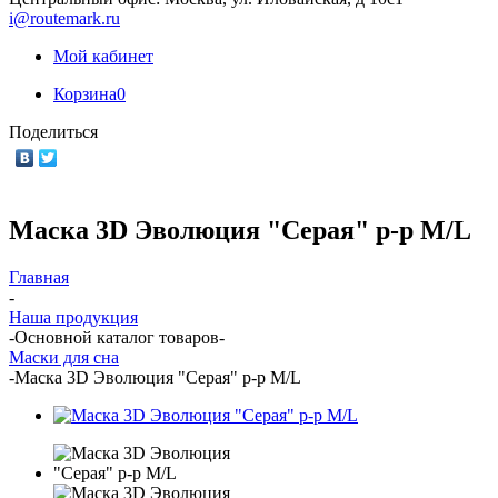
i@routemark.ru
Мой кабинет
Корзина
0
Поделиться
Маска 3D Эволюция "Серая" р-р M/L
Главная
-
Наша продукция
-
Основной каталог товаров
-
Маски для сна
-
Маска 3D Эволюция "Серая" р-р M/L