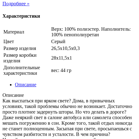
Подробнее »
Характеристики
Верх: 100% полиэстер. Наполнитель:
Материал
100% пенополиуретан
Цвет
Серый
Размер изделия
26,5х10,5х0,3
Размер коробки
28х11,5х1
изделия
Дополнительные
вес: 44 гр
характеристики
Описание
Описание
Как выспаться при ярком свете? Дома, в привычных
условиях, такой проблемы обычно не возникает. Достаточно
просто плотнее задернуть шторы. Но что делать в дороге?
Даже неяркий свет в салоне автобуса или самолета способен
мешать погружению в сон. Кроме того, такой отдых никогда
не станет полноценным. Засыпая при свете, просыпаешься с
чувством разбитости и усталости. В чем причина?