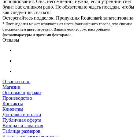
использования. Она, несомненно, нужна, если утренний свет
будит вас слишком рано. Не обязательно ждать поездки, чтобы
как следует выспаться!
Остерегайтесь подделок. Продукция Routemark запатентована.
* Цвет изделия может отличатся от цвета фактического товара, что связано
с искажением цветопередачи Вашим монитором, настройками
фотоаппаратуры и прочими факторами.
Отзывы
О вас и о нас
Магазин
Оптовые продажи
Производство
Контакты
Клиентам
Доставка и оплата
Публичная оферта
Возврат и гарантия
Таблица размеров
Часто задаваемые вопросы