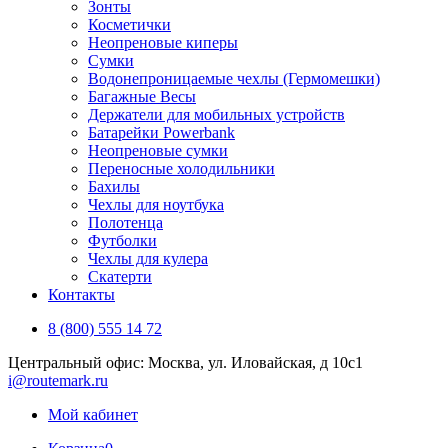
Зонты
Косметички
Неопреновые киперы
Сумки
Водонепроницаемые чехлы (Гермомешки)
Багажные Весы
Держатели для мобильных устройств
Батарейки Powerbank
Неопреновые сумки
Переносные холодильники
Бахилы
Чехлы для ноутбука
Полотенца
Футболки
Чехлы для кулера
Скатерти
Контакты
8 (800) 555 14 72
Центральный офис: Москва, ул. Иловайская, д 10с1
i@routemark.ru
Мой кабинет