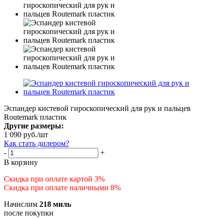
Эспандер кистевой гироскопический для рук и пальцев
Routemark пластик
Другие размеры:
1 090
руб.
/шт
Как стать дилером?
-
+
В корзину
Скидка при оплате картой 3%
Скидка при оплате наличными 8%
Начислим
218 миль
после покупки