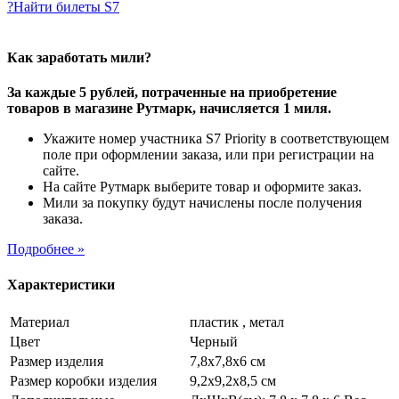
?
Найти билеты S7
Как заработать мили?
За каждые 5 рублей, потраченные на приобретение
товаров в магазине Рутмарк, начисляется 1 миля.
Укажите номер участника S7 Priority в соответствующем
поле при оформлении заказа, или при регистрации на
сайте.
На сайте Рутмарк выберите товар и оформите заказ.
Мили за покупку будут начислены после получения
заказа.
Подробнее »
Характеристики
Материал
пластик , метал
Цвет
Черный
Размер изделия
7,8х7,8х6 см
Размер коробки изделия
9,2х9,2х8,5 см