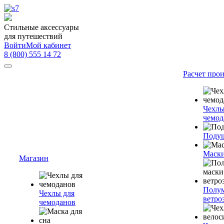
Стильные аксессуары
для путешествий
Войти
Мой кабинет
8 (800) 555 14 72
Расчет про
Чехлы
чемод
Подуш
Маски
Магазин
Полум
Чехлы для
ветро
чемоданов