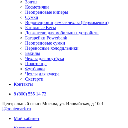
Зонты
Косметички
Неопреновые киперы
Сумки
Водонепроницаемые чехлы (Гермомешки)
Багажные Весы
Держатели для мобильных устройств
Батарейки Powerbank
Неопреновые сумки
Переносные холодильники
Бахилы
Чехлы для ноутбука
Полотенца
Футболки
Чехлы для кулера
Скатерти
Контакты
8 (800) 555 14 72
Центральный офис: Москва, ул. Иловайская, д 10с1
i@routemark.ru
Мой кабинет