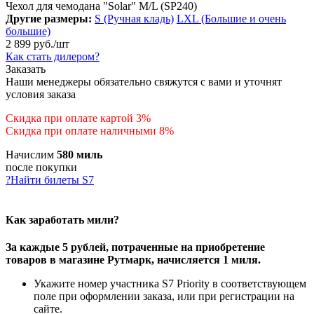
Чехол для чемодана "Solar" M/L (SP240)
Другие размеры:
S (Ручная кладь)
LXL (Большие и очень
большие)
2 899
руб.
/шт
Как стать дилером?
Заказать
Наши менеджеры обязательно свяжутся с вами и уточнят
условия заказа
Скидка при оплате картой 3%
Скидка при оплате наличными 8%
Начислим
580 миль
после покупки
?
Найти билеты S7
Как заработать мили?
За каждые 5 рублей, потраченные на приобретение
товаров в магазине Рутмарк, начисляется 1 миля.
Укажите номер участника S7 Priority в соответствующем
поле при оформлении заказа, или при регистрации на
сайте.