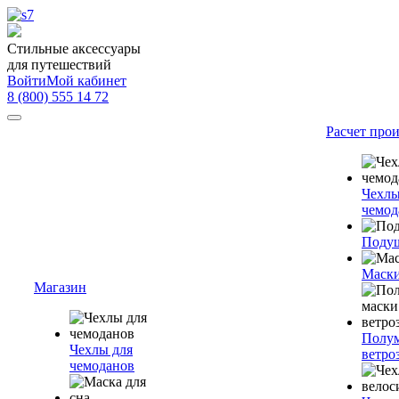
Стильные аксессуары
для путешествий
Войти
Мой кабинет
8 (800) 555 14 72
Расчет про
Чехлы
чемод
Подуш
Маски
Магазин
Полум
Чехлы для
ветро
чемоданов