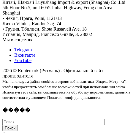
Китай, Шанхай Luyushang Import & export (Shanghai) Co.,Ltd
5th Floor No.5, unit 6055 Jinhai Highway, Femgxian Area
Shanghai
• Чехия, Прага, Polní, 1121/13
Литва Vilnius, Raudonės g. 74
• Грузия, Тбилиси, Shota Rustaveli Ave, 18
Испания, Мадрид, Francisco Giralte, 3, 28002
Мы в соцсетях
Telegram
Вконтакте
YouTube
2026 © Routemark (Рутмарк) - Официальный сайт
производителя
Мы используем файлы cookies и сервис веб-аналитики "Яндекс Метрика",
чтобы предоставить вам больше возможностей при использовании сайта.
Используя этот сайт, вы соглашаетесь на обработку персональных данных в
соответствии с условиями Политики конфиденциальности.
�����
Поиск