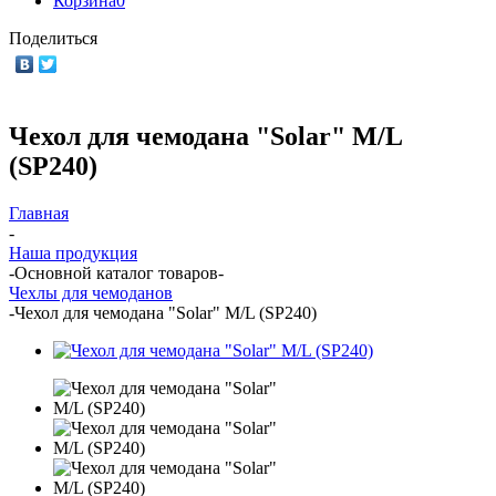
Корзина
0
Поделиться
Чехол для чемодана "Solar" M/L
(SP240)
Главная
-
Наша продукция
-
Основной каталог товаров
-
Чехлы для чемоданов
-
Чехол для чемодана "Solar" M/L (SP240)