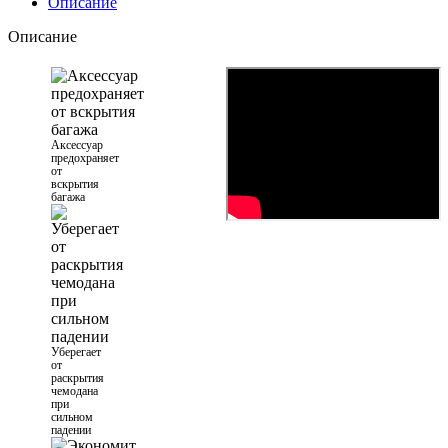
Описание
Описание
Аксессуар
предохраняет
от
вскрытия
багажа
Уберегает
от
раскрытия
чемодана
при
сильном
падении