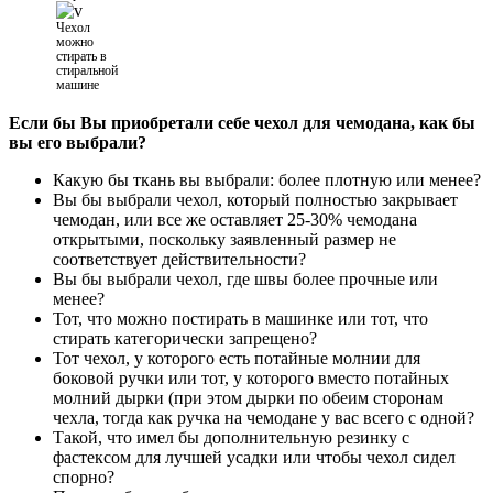
Чехол
можно
стирать в
стиральной
машине
Если бы Вы приобретали себе чехол для чемодана, как бы
вы его выбрали?
Какую бы ткань вы выбрали: более плотную или менее?
Вы бы выбрали чехол, который полностью закрывает
чемодан, или все же оставляет 25-30% чемодана
открытыми, поскольку заявленный размер не
соответствует действительности?
Вы бы выбрали чехол, где швы более прочные или
менее?
Тот, что можно постирать в машинке или тот, что
стирать категорически запрещено?
Тот чехол, у которого есть потайные молнии для
боковой ручки или тот, у которого вместо потайных
молний дырки (при этом дырки по обеим сторонам
чехла, тогда как ручка на чемодане у вас всего с одной?
Такой, что имел бы дополнительную резинку с
фастексом для лучшей усадки или чтобы чехол сидел
спорно?