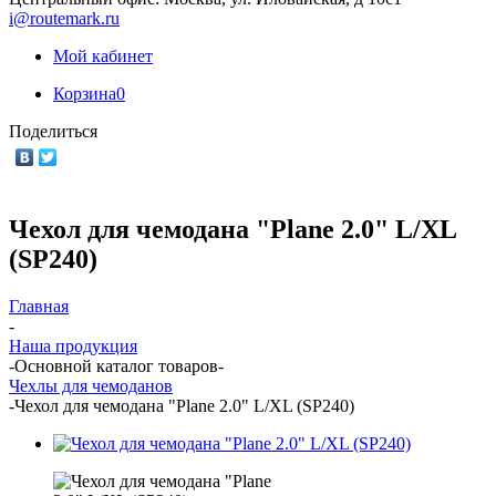
i@routemark.ru
Мой кабинет
Корзина
0
Поделиться
Чехол для чемодана "Plane 2.0" L/XL
(SP240)
Главная
-
Наша продукция
-
Основной каталог товаров
-
Чехлы для чемоданов
-
Чехол для чемодана "Plane 2.0" L/XL (SP240)