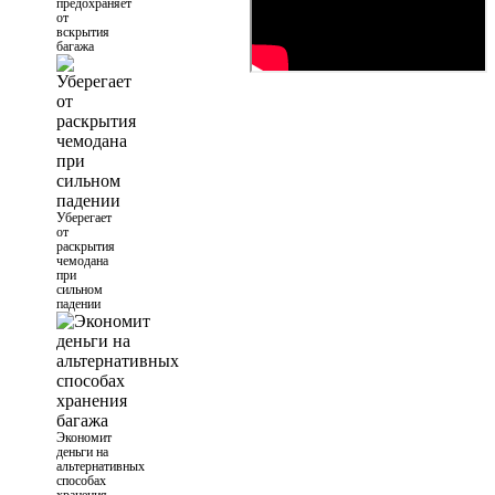
предохраняет
от
вскрытия
багажа
Уберегает
от
раскрытия
чемодана
при
сильном
падении
Экономит
деньги на
альтернативных
способах
хранения