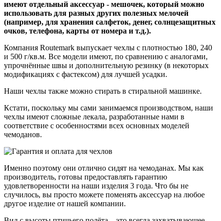
имеют отдельный аксессуар - мешочек, который можно
использовать для разных других полезных мелочей
(например, для хранения салфеток, денег, солнцезащитных
очков, телефона, карты от номера и т.д.).
Компания Routemark выпускает чехлы с плотностью 180, 240
и 500 г/кв.м. Все модели имеют, по сравнению с аналогами,
упрочнённые швы и дополнительную резинку (в некоторых
модификациях с фастексом) для лучшей усадки.
Наши чехлы также можно стирать в стиральной машинке.
Кстати, поскольку мы сами занимаемся производством, наши
чехлы имеют сложные лекала, разработанные нами в
соответствие с особенностями всех основных моделей
чемоданов.
Именно поэтому они отлично сидят на чемоданах. Мы как
производитель, готовы предоставлять гарантию
удовлетворенности на наши изделия 3 года. Что бы не
случилось, вы просто можете поменять аксессуар на любое
другое изделие от нашей компании.
Вид с высоты птичьего полёта – это всегда захватывающее