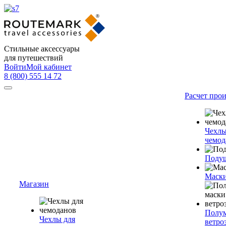
Стильные аксессуары
для путешествий
Войти
Мой кабинет
8 (800) 555 14 72
Расчет про
Чехлы
чемод
Подуш
Маски
Магазин
Полум
Чехлы для
ветро