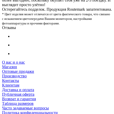
более выгоднее, поскольку окупает себя уже на 2-3 поездку. И
выглядит просто улётно!
Остерегайтесь подделок. Продукция Routemark запатентована.
* Цвет изделия может отличатся от цвета фактического товара, что связано
с искажением цветопередачи Вашим монитором, настройками
фотоаппаратуры и прочими факторами.
Отзывы
О вас и о нас
Магазин
Оптовые продажи
Производство
Контакты
Клиентам
Доставка и оплата
Публичная оферта
Возврат и гарантия
Таблица размеров
Часто задаваемые вопросы
Политика конфиденциальности