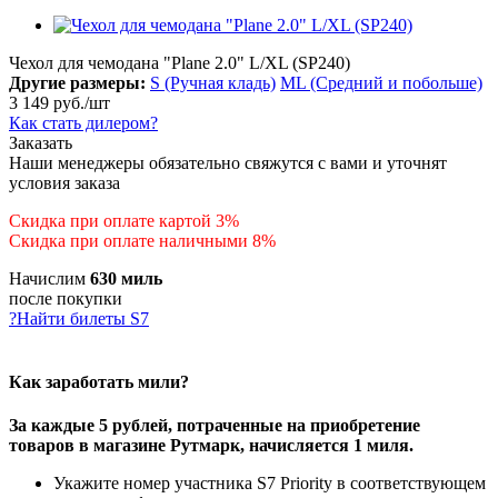
Чехол для чемодана "Plane 2.0" L/XL (SP240)
Другие размеры:
S (Ручная кладь)
ML (Средний и побольше)
3 149
руб.
/шт
Как стать дилером?
Заказать
Наши менеджеры обязательно свяжутся с вами и уточнят
условия заказа
Скидка при оплате картой 3%
Скидка при оплате наличными 8%
Начислим
630 миль
после покупки
?
Найти билеты S7
Как заработать мили?
За каждые 5 рублей, потраченные на приобретение
товаров в магазине Рутмарк, начисляется 1 миля.
Укажите номер участника S7 Priority в соответствующем