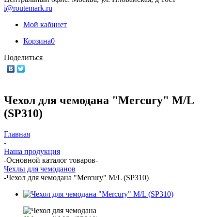
i@routemark.ru
Мой кабинет
Корзина
0
Поделиться
Чехол для чемодана "Mercury" M/L
(SP310)
Главная
-
Наша продукция
-
Основной каталог товаров
-
Чехлы для чемоданов
-
Чехол для чемодана "Mercury" M/L (SP310)