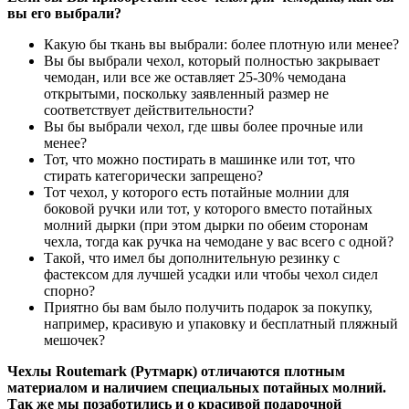
вы его выбрали?
Какую бы ткань вы выбрали: более плотную или менее?
Вы бы выбрали чехол, который полностью закрывает
чемодан, или все же оставляет 25-30% чемодана
открытыми, поскольку заявленный размер не
соответствует действительности?
Вы бы выбрали чехол, где швы более прочные или
менее?
Тот, что можно постирать в машинке или тот, что
стирать категорически запрещено?
Тот чехол, у которого есть потайные молнии для
боковой ручки или тот, у которого вместо потайных
молний дырки (при этом дырки по обеим сторонам
чехла, тогда как ручка на чемодане у вас всего с одной?
Такой, что имел бы дополнительную резинку с
фастексом для лучшей усадки или чтобы чехол сидел
спорно?
Приятно бы вам было получить подарок за покупку,
например, красивую и упаковку и бесплатный пляжный
мешочек?
Чехлы Routemark (Рутмарк) отличаются плотным
материалом и наличием специальных потайных молний.
Так же мы позаботились и о красивой подарочной