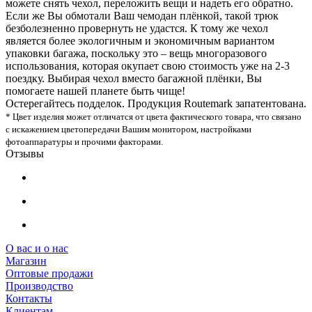
можете снять чехол, переложить вещи и надеть его обратно.
Если же Вы обмотали Ваш чемодан плёнкой, такой трюк
безболезненно провернуть не удастся. К тому же чехол
является более экологичным и экономичным вариантом
упаковки багажа, поскольку это – вещь многоразового
использования, которая окупает свою стоимость уже на 2-3
поездку. Выбирая чехол вместо багажной плёнки, Вы
помогаете нашей планете быть чище!
Остерегайтесь подделок. Продукция Routemark запатентована.
* Цвет изделия может отличатся от цвета фактического товара, что связано
с искажением цветопередачи Вашим монитором, настройками
фотоаппаратуры и прочими факторами.
Отзывы
О вас и о нас
Магазин
Оптовые продажи
Производство
Контакты
Клиентам