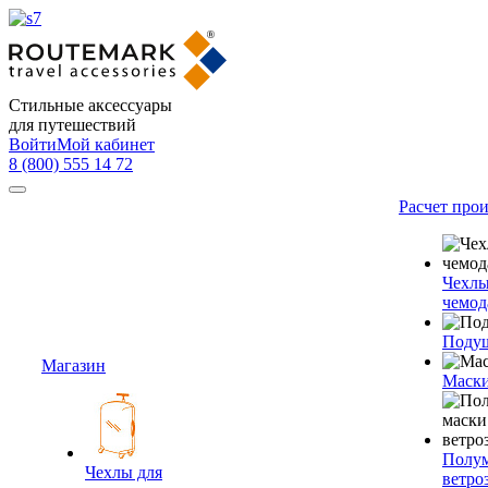
Стильные аксессуары
для путешествий
Войти
Мой кабинет
8 (800) 555 14 72
Расчет про
Чехлы
чемод
Подуш
Магазин
Маски
Полум
Чехлы для
ветро