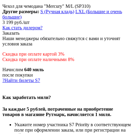
Чехол для чемодана "Mercury" M/L (SP310)
Другие размеры:
S (Ручная кладь)
LXL (Большие и очень
большие)
3 199
руб.
/шт
Как стать дилером?
Заказать
Наши менеджеры обязательно свяжутся с вами и уточнят
условия заказа
Скидка при оплате картой 3%
Скидка при оплате наличными 8%
Начислим
640 миль
после покупки
?
Найти билеты S7
Как заработать мили?
За каждые 5 рублей, потраченные на приобретение
товаров в магазине Рутмарк, начисляется 1 миля.
Укажите номер участника S7 Priority в соответствующем
поле при оформлении заказа, или при регистрации на