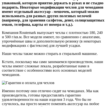
упаковкой, которую приятно держать в руках и не стыдно
подарить. Некоторые модификации чехлов для чемоданов
имеют отдельный аксессуар - мешочек, который можно
использовать для разных других полезных мелочей
(например, для хранения салфеток, денег, солнцезащитных
очков, телефона, карты от номера и т.д.).
Компания Routemark выпускает чехлы с плотностью 180, 240
и 500 г/кв.м. Все модели имеют, по сравнению с аналогами,
упрочнённые швы и дополнительную резинку (в некоторых
модификациях с фастексом) для лучшей усадки.
Наши чехлы также можно стирать в стиральной машинке.
Кстати, поскольку мы сами занимаемся производством, наши
чехлы имеют сложные лекала, разработанные нами в
соответствие с особенностями всех основных моделей
чемоданов.
Именно поэтому они отлично сидят на чемоданах. Мы как
производитель, готовы предоставлять гарантию
удовлетворенности на наши изделия 3 года. Что бы не
случилось, вы просто можете поменять аксессуар на любое