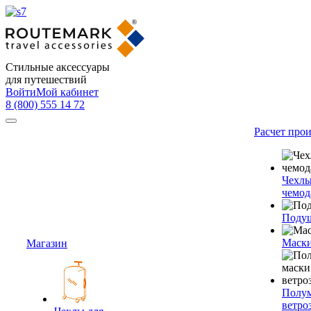
Стильные аксессуары
для путешествий
Войти
Мой кабинет
8 (800) 555 14 72
Расчет про
Чехлы
чемод
Подуш
Маски
Магазин
Полум
ветро