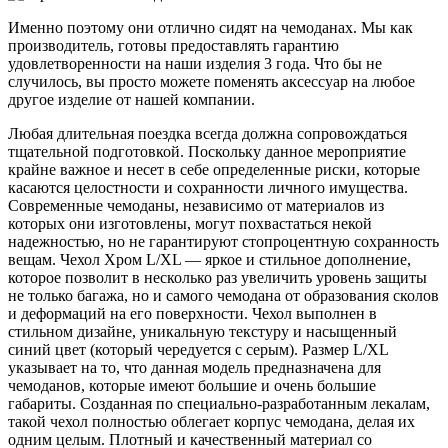
Именно поэтому они отлично сидят на чемоданах. Мы как
производитель, готовы предоставлять гарантию
удовлетворенности на наши изделия 3 года. Что бы не
случилось, вы просто можете поменять аксессуар на любое
другое изделие от нашей компании.
Любая длительная поездка всегда должна сопровождаться
тщательной подготовкой. Поскольку данное мероприятие
крайне важное и несет в себе определенные риски, которые
касаются целостности и сохранности личного имущества.
Современные чемоданы, независимо от материалов из
которых они изготовлены, могут похвастаться некой
надежностью, но не гарантируют стопроцентную сохранность
вещам. Чехол Хром L/XL — яркое и стильное дополнение,
которое позволит в несколько раз увеличить уровень защиты
не только багажа, но и самого чемодана от образования сколов
и деформаций на его поверхности. Чехол выполнен в
стильном дизайне, уникальную текстуру и насыщенный
синий цвет (который чередуется с серым). Размер L/XL
указывает на то, что данная модель предназначена для
чемоданов, которые имеют большие и очень большие
габариты. Созданная по специально-разработанным лекалам,
такой чехол полностью облегает корпус чемодана, делая их
одним целым. Плотный и качественный материал со