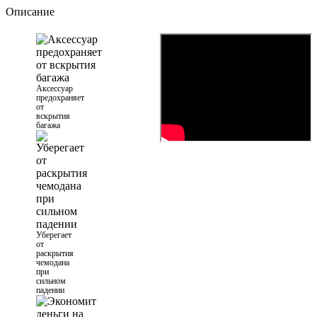
Описание
Аксессуар
предохраняет
от
вскрытия
багажа
Уберегает
от
раскрытия
чемодана
при
сильном
падении