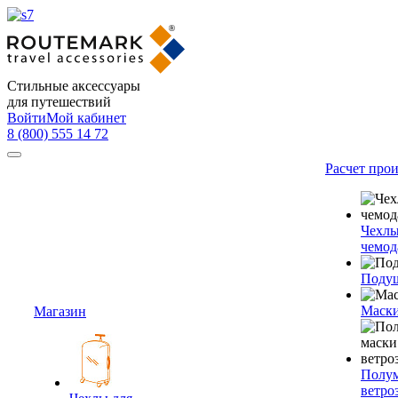
Стильные аксессуары
для путешествий
Войти
Мой кабинет
8 (800) 555 14 72
Расчет про
Чехлы
чемод
Подуш
Маски
Магазин
Полум
ветро