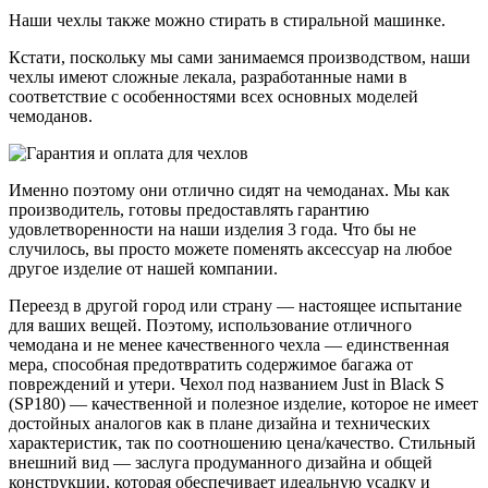
Наши чехлы также можно стирать в стиральной машинке.
Кстати, поскольку мы сами занимаемся производством, наши
чехлы имеют сложные лекала, разработанные нами в
соответствие с особенностями всех основных моделей
чемоданов.
Именно поэтому они отлично сидят на чемоданах. Мы как
производитель, готовы предоставлять гарантию
удовлетворенности на наши изделия 3 года. Что бы не
случилось, вы просто можете поменять аксессуар на любое
другое изделие от нашей компании.
Переезд в другой город или страну — настоящее испытание
для ваших вещей. Поэтому, использование отличного
чемодана и не менее качественного чехла — единственная
мера, способная предотвратить содержимое багажа от
повреждений и утери. Чехол под названием Just in Black S
(SP180) — качественной и полезное изделие, которое не имеет
достойных аналогов как в плане дизайна и технических
характеристик, так по соотношению цена/качество. Стильный
внешний вид — заслуга продуманного дизайна и общей
конструкции, которая обеспечивает идеальную усадку и