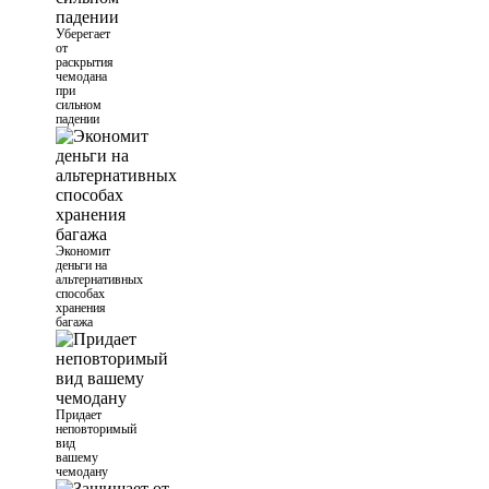
Уберегает
от
раскрытия
чемодана
при
сильном
падении
Экономит
деньги на
альтернативных
способах
хранения
багажа
Придает
неповторимый
вид
вашему
чемодану