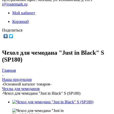
i@routemark.ru
Мой кабинет
Корзина
0
Поделиться
Чехол для чемодана "Just in Black" S
(SP180)
Главная
-
Наша продукция
-
Основной каталог товаров
-
Чехлы для чемоданов
-
Чехол для чемодана "Just in Black" S (SP180)