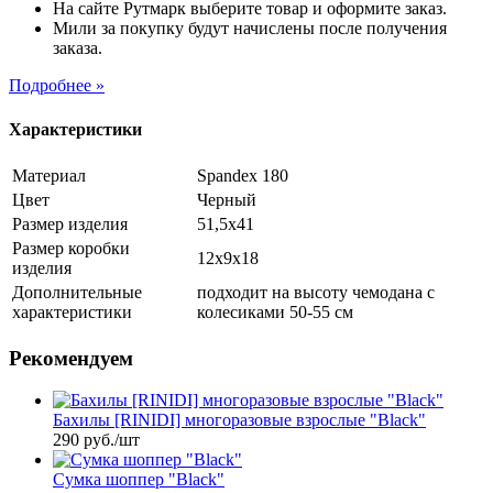
На сайте Рутмарк выберите товар и оформите заказ.
Мили за покупку будут начислены после получения
заказа.
Подробнее »
Характеристики
Материал
Spandex 180
Цвет
Черный
Размер изделия
51,5х41
Размер коробки
12х9х18
изделия
Дополнительные
подходит на высоту чемодана с
характеристики
колесиками 50-55 см
Рекомендуем
Бахилы [RINIDI] многоразовые взрослые "Black"
290
руб.
/шт
Сумка шоппер "Black"