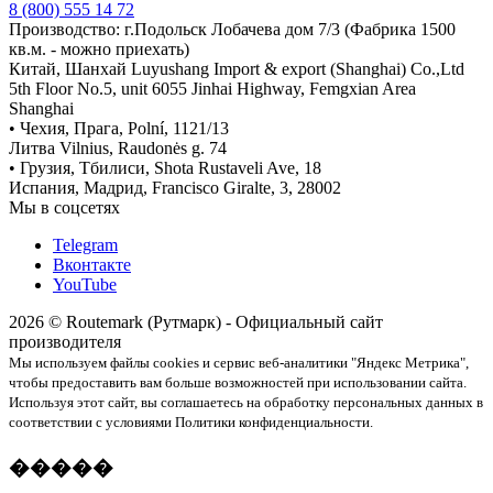
8 (800) 555 14 72
Производство: г.Подольск Лобачева дом 7/3 (Фабрика 1500
кв.м. - можно приехать)
Китай, Шанхай Luyushang Import & export (Shanghai) Co.,Ltd
5th Floor No.5, unit 6055 Jinhai Highway, Femgxian Area
Shanghai
• Чехия, Прага, Polní, 1121/13
Литва Vilnius, Raudonės g. 74
• Грузия, Тбилиси, Shota Rustaveli Ave, 18
Испания, Мадрид, Francisco Giralte, 3, 28002
Мы в соцсетях
Telegram
Вконтакте
YouTube
2026 © Routemark (Рутмарк) - Официальный сайт
производителя
Мы используем файлы cookies и сервис веб-аналитики "Яндекс Метрика",
чтобы предоставить вам больше возможностей при использовании сайта.
Используя этот сайт, вы соглашаетесь на обработку персональных данных в
соответствии с условиями Политики конфиденциальности.
�����