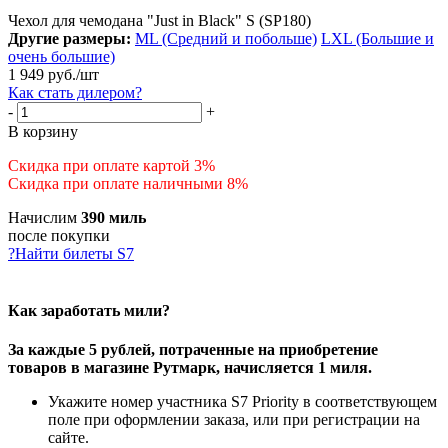
Чехол для чемодана "Just in Black" S (SP180)
Другие размеры:
ML (Средний и побольше)
LXL (Большие и
очень большие)
1 949
руб.
/шт
Как стать дилером?
-
+
В корзину
Скидка при оплате картой 3%
Скидка при оплате наличными 8%
Начислим
390 миль
после покупки
?
Найти билеты S7
Как заработать мили?
За каждые 5 рублей, потраченные на приобретение
товаров в магазине Рутмарк, начисляется 1 миля.
Укажите номер участника S7 Priority в соответствующем
поле при оформлении заказа, или при регистрации на
сайте.