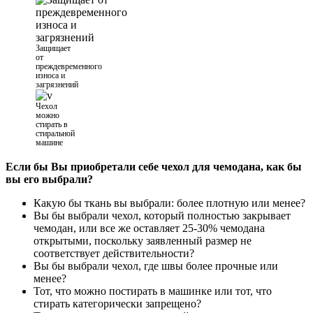
Защищает
от
преждевременного
износа и
загрязнений
Чехол
можно
стирать в
стиральной
машине
Если бы Вы приобретали себе чехол для чемодана, как бы
вы его выбрали?
Какую бы ткань вы выбрали: более плотную или менее?
Вы бы выбрали чехол, который полностью закрывает
чемодан, или все же оставляет 25-30% чемодана
открытыми, поскольку заявленный размер не
соответствует действительности?
Вы бы выбрали чехол, где швы более прочные или
менее?
Тот, что можно постирать в машинке или тот, что
стирать категорически запрещено?