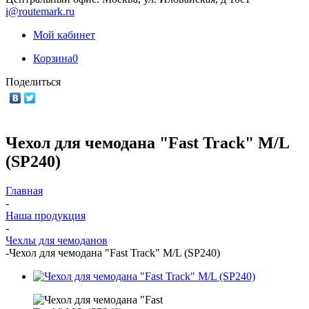
i@routemark.ru
Мой кабинет
Корзина
0
Поделиться
Чехол для чемодана "Fast Track" M/L
(SP240)
Главная
-
Наша продукция
-
Чехлы для чемоданов
-
Чехол для чемодана "Fast Track" M/L (SP240)