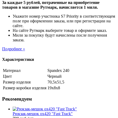
За каждые 5 рублей, потраченные на приобретение
товаров в магазине Рутмарк, начисляется 1 миля.
Укажите номер участника S7 Priority в соответствующем
поле при оформлении заказа, или при регистрации на
сайте.
На сайте Рутмарк выберите товар и оформите заказ.
Мили за покупку будут начислены после получения
заказа.
Подробнее »
Характеристики
Материал
Spandex 240
Цвет
Черный
Размер изделия
70,5х51,5
Размер коробки изделия
19х8х8
Рекомендуем
Рюкзак-мешок ox420 "Fast Track"