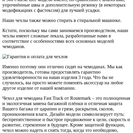
упрочнённые швы и дополнительную резинку (в некоторых
модификациях с фастексом) для лучшей усадки.
Наши чехлы также можно стирать в стиральной машинке.
Кстати, поскольку мы сами занимаемся производством, наши
чехлы имеют сложные лекала, разработанные нами в
соответствие с особенностями всех основных моделей
чемоданов.
Именно поэтому они отлично сидят на чемоданах. Мы как
производитель, готовы предоставлять гарантию
удовлетворенности на наши изделия 3 года. Что бы не
случилось, вы просто можете поменять аксессуар на любое
другое изделие от нашей компании.
Чехол для чемодана Fast Track от Routemark – это полноценная
и экологичная замена багажной плёнки и отличная защита
Вашего багажа от царапин и грязи, раскрытия, сколов,
проникновения влаги. Дизайн модели символизирует путь:
беспрепятственное и быстрое продвижение к цели, скорость и
развитие, стремление в будущее. Кроме защитной функции,
чехол можно надеть и снять тогда, когда это необходимо,