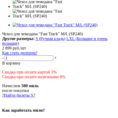
Чехол для чемодана "Fast Track" M/L (SP240)
Другие размеры:
S (Ручная кладь)
LXL (Большие и очень
большие)
2 899
руб.
/шт
Как стать дилером?
-
+
В корзину
Скидка при оплате картой 3%
Скидка при оплате наличными 8%
Начислим
580 миль
после покупки
?
Найти билеты S7
Как заработать мили?