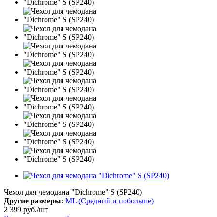
Чехол для чемодана "Dichrome" S (SP240)
Другие размеры:
ML (Средний и побольше)
2 399
руб.
/шт