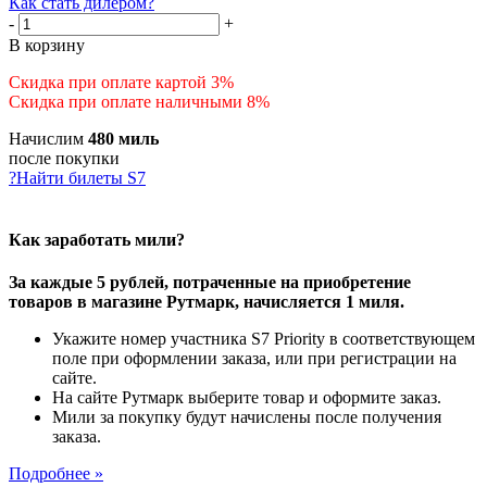
Как стать дилером?
-
+
В корзину
Скидка при оплате картой 3%
Скидка при оплате наличными 8%
Начислим
480 миль
после покупки
?
Найти билеты S7
Как заработать мили?
За каждые 5 рублей, потраченные на приобретение
товаров в магазине Рутмарк, начисляется 1 миля.
Укажите номер участника S7 Priority в соответствующем
поле при оформлении заказа, или при регистрации на
сайте.
На сайте Рутмарк выберите товар и оформите заказ.
Мили за покупку будут начислены после получения
заказа.
Подробнее »