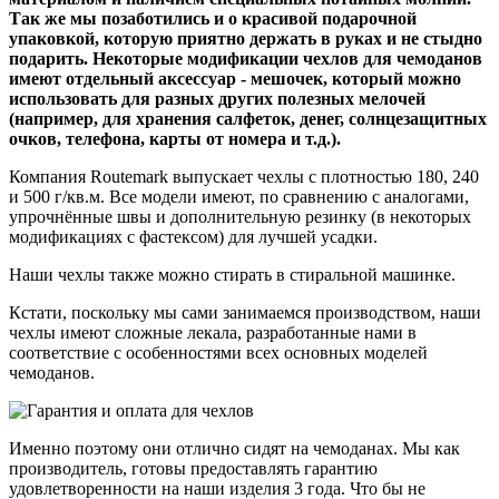
Так же мы позаботились и о красивой подарочной
упаковкой, которую приятно держать в руках и не стыдно
подарить. Некоторые модификации чехлов для чемоданов
имеют отдельный аксессуар - мешочек, который можно
использовать для разных других полезных мелочей
(например, для хранения салфеток, денег, солнцезащитных
очков, телефона, карты от номера и т.д.).
Компания Routemark выпускает чехлы с плотностью 180, 240
и 500 г/кв.м. Все модели имеют, по сравнению с аналогами,
упрочнённые швы и дополнительную резинку (в некоторых
модификациях с фастексом) для лучшей усадки.
Наши чехлы также можно стирать в стиральной машинке.
Кстати, поскольку мы сами занимаемся производством, наши
чехлы имеют сложные лекала, разработанные нами в
соответствие с особенностями всех основных моделей
чемоданов.
Именно поэтому они отлично сидят на чемоданах. Мы как
производитель, готовы предоставлять гарантию
удовлетворенности на наши изделия 3 года. Что бы не