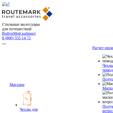
Стильные аксессуары
для путешествий
Войти
Мой кабинет
8 (800) 555 14 72
Расчет про
Чехлы
чемод
Подуш
Магазин
Маски
Полум
Чехлы для
ветро