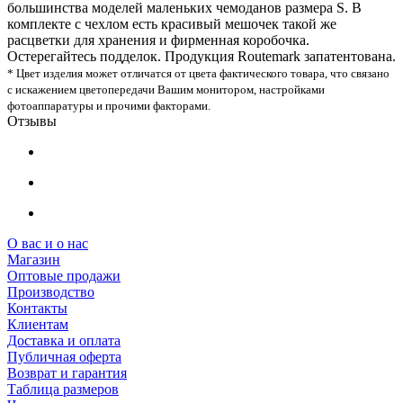
большинства моделей маленьких чемоданов размера S. В
комплекте с чехлом есть красивый мешочек такой же
расцветки для хранения и фирменная коробочка.
Остерегайтесь подделок. Продукция Routemark запатентована.
* Цвет изделия может отличатся от цвета фактического товара, что связано
с искажением цветопередачи Вашим монитором, настройками
фотоаппаратуры и прочими факторами.
Отзывы
О вас и о нас
Магазин
Оптовые продажи
Производство
Контакты
Клиентам
Доставка и оплата
Публичная оферта
Возврат и гарантия
Таблица размеров