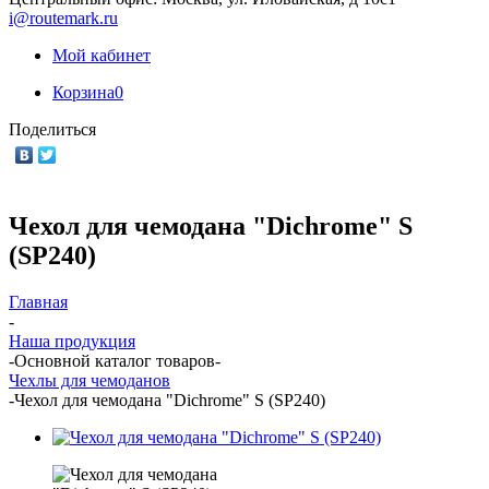
i@routemark.ru
Мой кабинет
Корзина
0
Поделиться
Чехол для чемодана "Dichrome" S
(SP240)
Главная
-
Наша продукция
-
Основной каталог товаров
-
Чехлы для чемоданов
-
Чехол для чемодана "Dichrome" S (SP240)