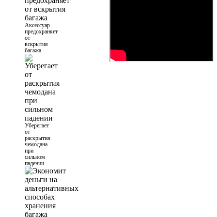
Аксессуар
предохраняет
от
вскрытия
багажа
Уберегает
от
раскрытия
чемодана
при
сильном
падении