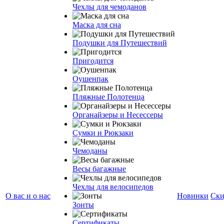
Чехлы для чемоданов
Маска для сна
Подушки для Путешествий
Пригодится
Оушенпак
Пляжные Полотенца
Органайзеры и Несессеры
Сумки и Рюкзаки
Чемоданы
Весы багажные
Чехлы для велосипедов
О вас и о нас
Новинки
Ски
Зонты
Сертификаты