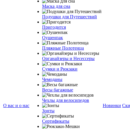
Маска для сна
Подушки для Путешествий
Пригодится
Оушенпак
Пляжные Полотенца
Органайзеры и Несессеры
Сумки и Рюкзаки
Чемоданы
Весы багажные
Чехлы для велосипедов
О вас и о нас
Новинки
Ски
Зонты
Сертификаты