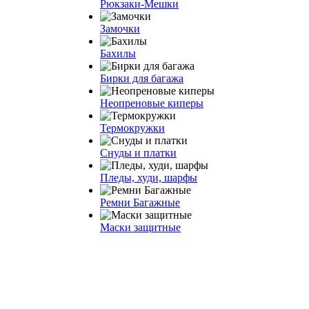
Рюкзаки-Мешки
Замочки
Бахилы
Бирки для багажа
Неопреновые киперы
Термокружки
Снуды и платки
Пледы, худи, шарфы
Ремни Багажные
Маски защитные