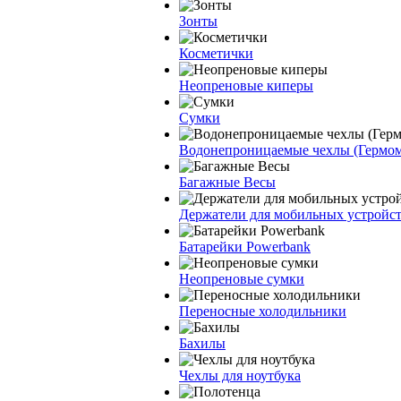
Зонты
Косметички
Неопреновые киперы
Сумки
Водонепроницаемые чехлы (Гермо
Багажные Весы
Держатели для мобильных устройс
Батарейки Powerbank
Неопреновые сумки
Переносные холодильники
Бахилы
Чехлы для ноутбука