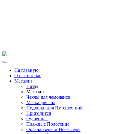
На главную
О вас и о нас
Магазин
Назад
Магазин
Чехлы для чемоданов
Маска для сна
Подушки для Путешествий
Пригодится
Оушенпак
Пляжные Полотенца
Органайзеры и Несессеры