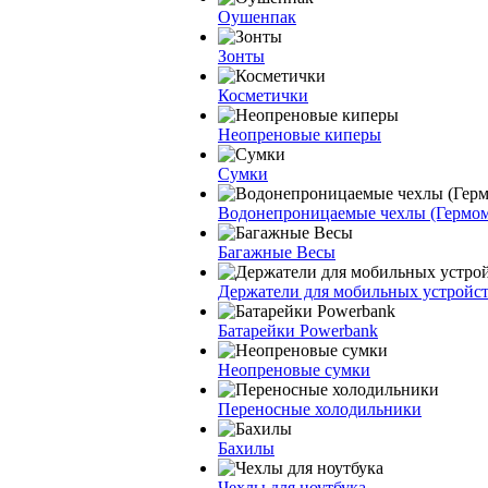
Оушенпак
Зонты
Косметички
Неопреновые киперы
Сумки
Водонепроницаемые чехлы (Гермо
Багажные Весы
Держатели для мобильных устройс
Батарейки Powerbank
Неопреновые сумки
Переносные холодильники
Бахилы
Чехлы для ноутбука