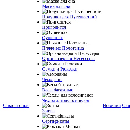
Маска для сна
Подушки для Путешествий
Пригодится
Оушенпак
Пляжные Полотенца
Органайзеры и Несессеры
Сумки и Рюкзаки
Чемоданы
Весы багажные
Чехлы для велосипедов
О вас и о нас
Новинки
Ски
Зонты
Сертификаты