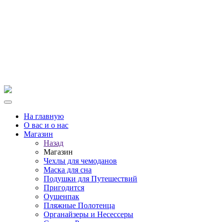
На главную
О вас и о нас
Магазин
Назад
Магазин
Чехлы для чемоданов
Маска для сна
Подушки для Путешествий
Пригодится
Оушенпак
Пляжные Полотенца
Органайзеры и Несессеры