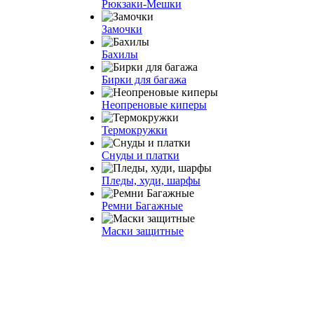
Рюкзаки-Мешки
Замочки
Бахилы
Бирки для багажа
Неопреновые киперы
Термокружки
Снуды и платки
Пледы, худи, шарфы
Ремни Багажные
Маски защитные