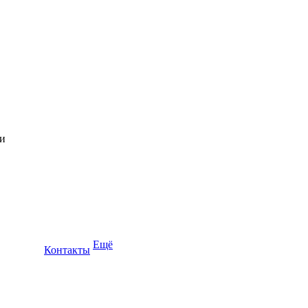
Ещё
Контакты