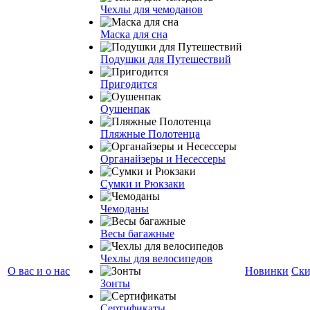
Чехлы для чемоданов
Маска для сна
Подушки для Путешествий
Пригодится
Оушенпак
Пляжные Полотенца
Органайзеры и Несессеры
Сумки и Рюкзаки
Чемоданы
Весы багажные
Чехлы для велосипедов
О вас и о нас
Новинки
Ски
Зонты
Сертификаты