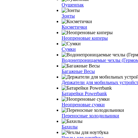
Оушенпак
Зонты
Косметички
Неопреновые киперы
Сумки
Водонепроницаемые чехлы (Гермо
Багажные Весы
Держатели для мобильных устройс
Батарейки Powerbank
Неопреновые сумки
Переносные холодильники
Бахилы
Чехлы для ноутбука