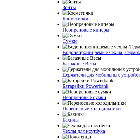
Зонты
Косметички
Неопреновые киперы
Сумки
Водонепроницаемые чехлы (Гермо
Багажные Весы
Держатели для мобильных устройс
Батарейки Powerbank
Неопреновые сумки
Переносные холодильники
Бахилы
Чехлы для ноутбука