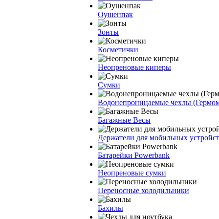
Оушенпак
Зонты
Косметички
Неопреновые киперы
Сумки
Водонепроницаемые чехлы (Гермо
Багажные Весы
Держатели для мобильных устройс
Батарейки Powerbank
Неопреновые сумки
Переносные холодильники
Бахилы