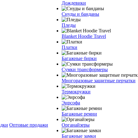
Дождевики
Снуды и банданы
Пледы
Blanket Hoodie Travel
Платки
Багажные бирки
Сумки трансформеры
Многоразовые защитные перчатки
Термокружки
Эирсофа
Багажные ремни
дки
Оптовые продажи
Органайзеры
Багажные замки