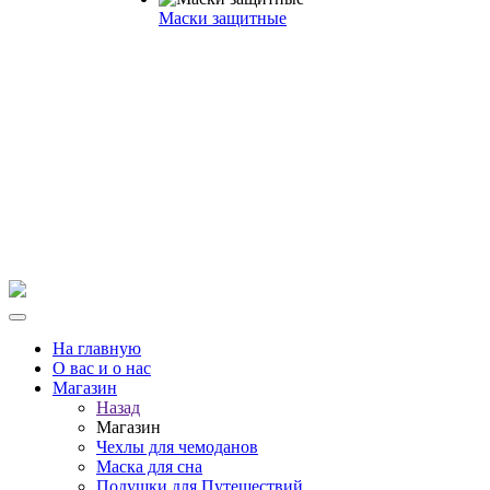
Маски защитные
На главную
О вас и о нас
Магазин
Назад
Магазин
Чехлы для чемоданов
Маска для сна
Подушки для Путешествий