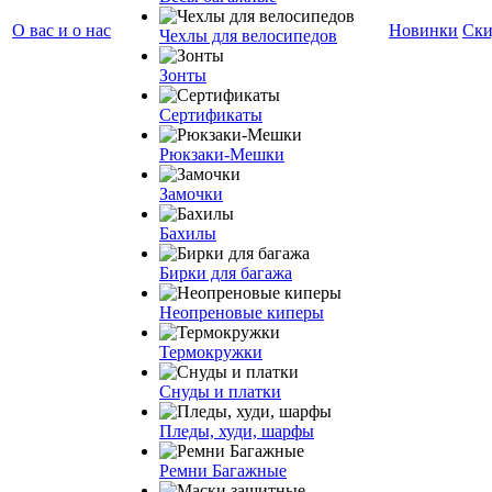
О вас и о нас
Новинки
Ски
Чехлы для велосипедов
Зонты
Сертификаты
Рюкзаки-Мешки
Замочки
Бахилы
Бирки для багажа
Неопреновые киперы
Термокружки
Снуды и платки
Пледы, худи, шарфы
Ремни Багажные