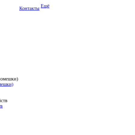
Ещё
Контакты
мешки)
тв