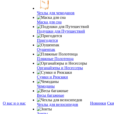
Чехлы для чемоданов
Маска для сна
Подушки для Путешествий
Пригодится
Оушенпак
Пляжные Полотенца
Органайзеры и Несессеры
Сумки и Рюкзаки
Чемоданы
Весы багажные
О вас и о нас
Новинки
Ски
Чехлы для велосипедов
Зонты