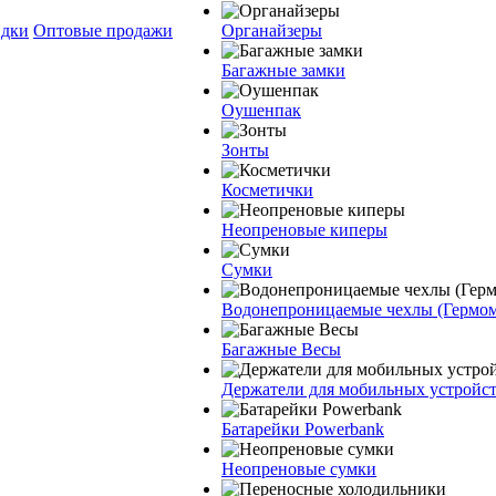
дки
Оптовые продажи
Органайзеры
Багажные замки
Оушенпак
Зонты
Косметички
Неопреновые киперы
Сумки
Водонепроницаемые чехлы (Гермо
Багажные Весы
Держатели для мобильных устройс
Батарейки Powerbank
Неопреновые сумки