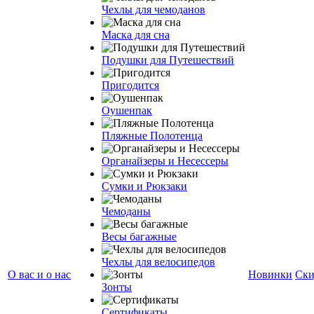
Чехлы для чемоданов
Маска для сна
Подушки для Путешествий
Пригодится
Оушенпак
Пляжные Полотенца
Органайзеры и Несессеры
Сумки и Рюкзаки
Чемоданы
Весы багажные
Чехлы для велосипедов
О вас и о нас
Новинки
Ски
Зонты
Сертификаты