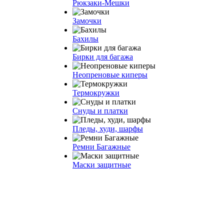
Рюкзаки-Мешки
Замочки
Бахилы
Бирки для багажа
Неопреновые киперы
Термокружки
Снуды и платки
Пледы, худи, шарфы
Ремни Багажные
Маски защитные