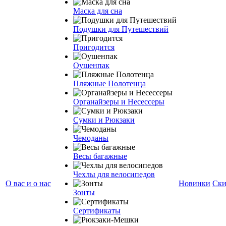
Маска для сна
Подушки для Путешествий
Пригодится
Оушенпак
Пляжные Полотенца
Органайзеры и Несессеры
Сумки и Рюкзаки
Чемоданы
Весы багажные
Чехлы для велосипедов
О вас и о нас
Новинки
Ски
Зонты
Сертификаты