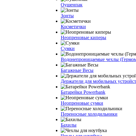
Оушенпак
Зонты
Косметички
Неопреновые киперы
Сумки
Водонепроницаемые чехлы (Гермо
Багажные Весы
Держатели для мобильных устройс
Батарейки Powerbank
Неопреновые сумки
Переносные холодильники
Бахилы
Чехлы для ноутбука