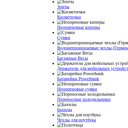
Зонты
Косметички
Неопреновые киперы
Сумки
Водонепроницаемые чехлы (Гермо
Багажные Весы
Держатели для мобильных устройс
Батарейки Powerbank
Неопреновые сумки
Переносные холодильники
Бахилы
Чехлы для ноутбука