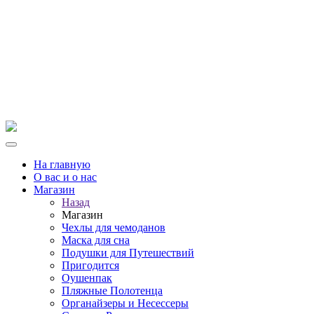
На главную
О вас и о нас
Магазин
Назад
Магазин
Чехлы для чемоданов
Маска для сна
Подушки для Путешествий
Пригодится
Оушенпак
Пляжные Полотенца
Органайзеры и Несессеры