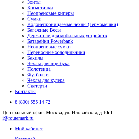
Зонты
Косметички
Неопреновые киперы
Сумки
Водонепроницаемые чехлы (Гермомешки)
Багажные Весы
Держатели для мобильных устройств
Батарейки Powerbank
Неопреновые сумки
Переносные холодильники
Бахилы
Чехлы для ноутбука
Полотенца
Футболки
Чехлы для кулера
Скатерти
Контакты
8 (800) 555 14 72
Центральный офис: Москва, ул. Иловайская, д 10с1
i@routemark.ru
Мой кабинет