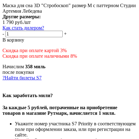
Маска для сна 3D "Стробоскоп" размер М с паттерном Студии
Артемия Лебедева
Другие размеры:
1 790
руб.
/шт
Как стать дилером?
-
+
В корзину
Скидка при оплате картой 3%
Скидка при оплате наличными 8%
Начислим
358 миль
после покупки
?
Найти билеты S7
Как заработать мили?
За каждые 5 рублей, потраченные на приобретение
товаров в магазине Рутмарк, начисляется 1 миля.
Укажите номер участника S7 Priority в соответствующем
поле при оформлении заказа, или при регистрации на
сайте.