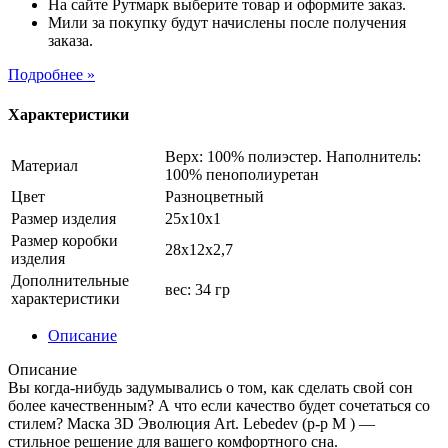
На сайте Рутмарк выберите товар и оформите заказ.
Мили за покупку будут начислены после получения
заказа.
Подробнее »
Характеристики
Верх: 100% полиэстер. Наполнитель:
Материал
100% пенополиуретан
Цвет
Разноцветный
Размер изделия
25х10х1
Размер коробки
28х12х2,7
изделия
Дополнительные
вес: 34 гр
характеристики
Описание
Описание
Вы когда-нибудь задумывались о том, как сделать свой сон
более качественным? А что если качество будет сочетаться со
стилем? Маска 3D Эволюция Art. Lebedev (р-р М ) —
стильное решение для вашего комфортного сна.