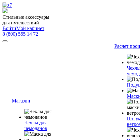
Стильные аксессуары
для путешествий
Войти
Мой кабинет
8 (800) 555 14 72
Расчет про
Чехлы
чемод
Подуш
Маски
Магазин
Полум
Чехлы для
ветро
чемоданов