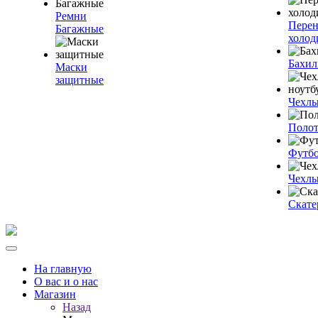
Ремни
Пере
Багажные
холод
Бахи
Маски
защитные
Чехлы
Полот
Футб
Чехлы
Скате
На главную
О вас и о нас
Магазин
Назад