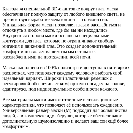
Благодаря специальной 3D-окантовке вокруг глаз, маска
обеспечивает полную защиту от любого внешнего света, не
препятствуя выработке мелатонина — гормона сна.
Уникальная форма маски позволяет глазам расслабиться и
отдохнуть в любом месте, где бы вы ни находились.
Внутренняя сторона маски оснащена специальными
контурами для глаз, которые не ограничивают свободу
мигания и движений глаз. Это создаёт дополнительный
комфорт и позволяет вашим глазам оставаться
расслабленными на протяжении всей ночи.
Маска выполнена из 100% полиэстра и доступна в пяти ярких
расцветках, что позволяет каждому человеку выбрать свой
идеальный вариант. Широкий эластичный ремешок с
регулировкой обеспечивает комфортную посадку на голове,
адаптируясь под индивидуальные особенности каждого.
Все материалы маски имеют отличные вентиляционные
характеристики, что позволяет её использовать ежедневно.
Универсальный размер маски (M) подходит для большинства
людей, а в комплекте идут беруши, которые обеспечивают
дополнительную шумоизоляцию и делают ваш сон ещё более
комфортным.