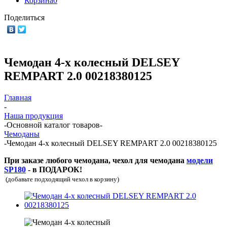
Корзина
0
Поделиться
Чемодан 4-х колесный DELSEY
REMPART 2.0 00218380125
Главная
-
Наша продукция
-
Основной каталог товаров
-
Чемоданы
-
Чемодан 4-х колесный DELSEY REMPART 2.0 00218380125
При заказе любого чемодана, чехол для чемодана
модели
SP180
- в ПОДАРОК!
(добавьте подходящий чехол в корзину)