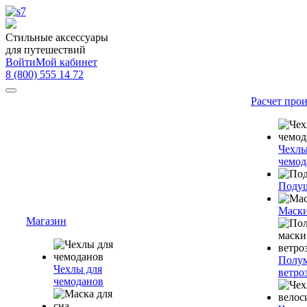
Стильные аксессуары
для путешествий
Войти
Мой кабинет
8 (800) 555 14 72
Расчет про
Чехлы
чемод
Подуш
Маски
Магазин
Полум
Чехлы для
ветро
чемоданов