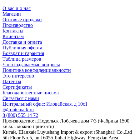
О вас и о нас
Магазин
Оптовые продажи
Производство
Контакты
Клиентам
Доставка и оплата
Публичная оферта
Возврат и гарантия
Таблица размеров
Часто задаваемые вопросы
Политика конфиденциальности
Это интересно
Патенты
Сертификаты
Благодарственные письма
Связаться с нами
Центральный офис: Иловайская, д 10с1
i@routemark.ru
8 (800) 555 14 72
Производство: г.Подольск Лобачева дом 7/3 (Фабрика 1500
кв.м. - можно приехать)
Китай, Шанхай Luyushang Import & export (Shanghai) Co.,Ltd
5th Floor No.5, unit 6055 Jinhai Highway, Femgxian Area