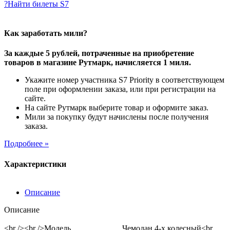
?
Найти билеты S7
Как заработать мили?
За каждые 5 рублей, потраченные на приобретение
товаров в магазине Рутмарк, начисляется 1 миля.
Укажите номер участника S7 Priority в соответствующем
поле при оформлении заказа, или при регистрации на
сайте.
На сайте Рутмарк выберите товар и оформите заказ.
Мили за покупку будут начислены после получения
заказа.
Подробнее »
Характеристики
Описание
Описание
<br /><br />Модель Чемодан 4-х колесный<br