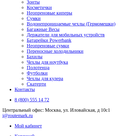
Зонты
Косметички
Неопреновые киперы
Сумки
Водонепроницаемые чехлы (Гермомешки)
Багажные Весы
Держатели для мобильных устройств
Батарейки Powerbank
Неопреновые сумки
Переносные холодильники
Бахилы
Чехлы для ноутбука
Полотенца
Футболки
Чехлы для кулера
Скатерти
Контакты
8 (800) 555 14 72
Центральный офис: Москва, ул. Иловайская, д 10с1
i@routemark.ru
Мой кабинет